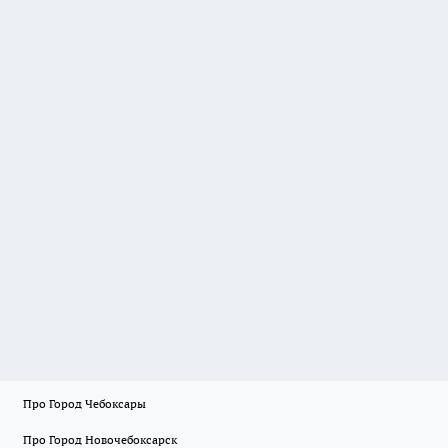
Про Город Чебоксары
Про Город Новочебоксарск