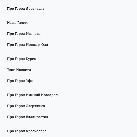
Про Город Ярославль
Наша Газета
Про Город Иваново
Про Город Йошкар-Ола
Про Город Курск
Твои Новости
Про Город Уфа
Про Город Нижний Новгород
Про Город Дзержинск
Про Город Владивосток
Про Город Краснодара