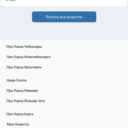
Читать все новости
Про Город Чебоксары
Про Город Новочебоксарск
Про Город Ярославль
Наша Газета
Про Город Иваново
Про Город Йошкар-Ола
Про Город Курск
Твои Новости