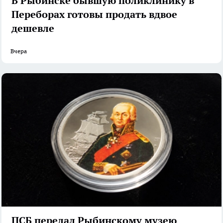
В Рыбинске бывшую поликлинику в
Переборах готовы продать вдвое
дешевле
Вчера
ПСБ передал Рыбинскому музею