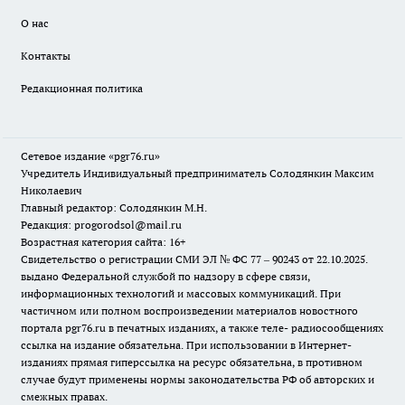
О нас
Контакты
Редакционная политика
Сетевое издание «pgr76.ru»
Учредитель Индивидуальный предприниматель Солодянкин Максим
Николаевич
Главный редактор: Солодянкин М.Н.
Редакция: progorodsol@mail.ru
Возрастная категория сайта: 16+
Свидетельство о регистрации СМИ ЭЛ № ФС 77 – 90243 от 22.10.2025.
выдано Федеральной службой по надзору в сфере связи,
информационных технологий и массовых коммуникаций. При
частичном или полном воспроизведении материалов новостного
портала pgr76.ru в печатных изданиях, а также теле- радиосообщениях
ссылка на издание обязательна. При использовании в Интернет-
изданиях прямая гиперссылка на ресурс обязательна, в противном
случае будут применены нормы законодательства РФ об авторских и
смежных правах.