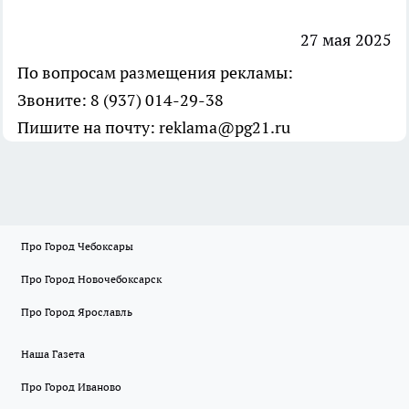
27 мая 2025
По вопросам размещения рекламы:
Звоните: 8 (937) 014-29-38
Пишите на почту: reklama@pg21.ru
Про Город Чебоксары
Про Город Новочебоксарск
Про Город Ярославль
Наша Газета
Про Город Иваново