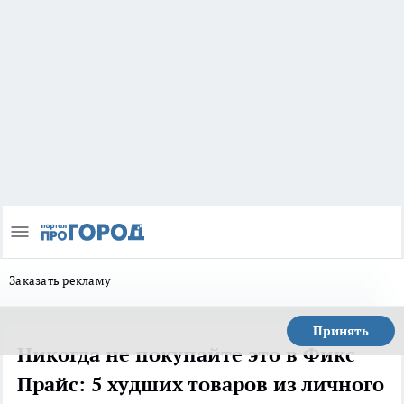
Заказать рекламу
Принять
Никогда не покупайте это в Фикс
Прайс: 5 худших товаров из личного