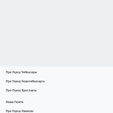
Про Город Чебоксары
Про Город Новочебоксарск
Про Город Ярославль
Наша Газета
Про Город Иваново