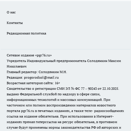
О нас
Контакты
Редакционная политика
Сетевое издание «pgr76.ru»
Учредитель Индивидуальный предприниматель Солодянкин Максим
Николаевич
Главный редактор: Солодянкин М.Н.
Редакция: progorodsol@mail.ru
Возрастная категория сайта: 16+
Свидетельство о регистрации СМИ ЭЛ № ФС 77 – 90243 от 22.10.2025.
выдано Федеральной службой по надзору в сфере связи,
информационных технологий и массовых коммуникаций. При
частичном или полном воспроизведении материалов новостного
портала pgr76.ru в печатных изданиях, а также теле- радиосообщениях
ссылка на издание обязательна. При использовании в Интернет-
изданиях прямая гиперссылка на ресурс обязательна, в противном
случае будут применены нормы законодательства РФ об авторских и