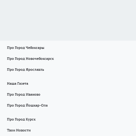
Про Город Чебоксары
Про Город Новочебоксарск
Про Город Ярославль
Наша Газета
Про Город Иваново
Про Город Йошкар-Ола
Про Город Курск
Твои Новости