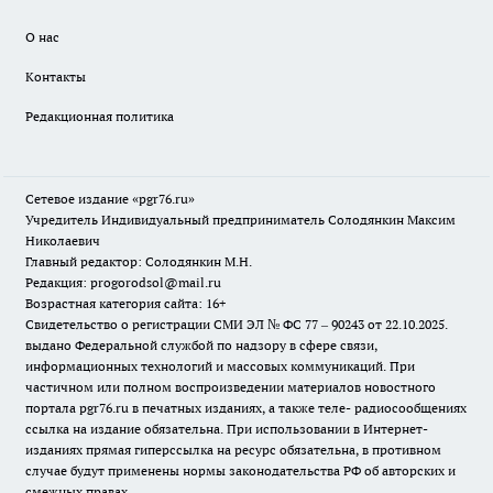
О нас
Контакты
Редакционная политика
Сетевое издание «pgr76.ru»
Учредитель Индивидуальный предприниматель Солодянкин Максим
Николаевич
Главный редактор: Солодянкин М.Н.
Редакция: progorodsol@mail.ru
Возрастная категория сайта: 16+
Свидетельство о регистрации СМИ ЭЛ № ФС 77 – 90243 от 22.10.2025.
выдано Федеральной службой по надзору в сфере связи,
информационных технологий и массовых коммуникаций. При
частичном или полном воспроизведении материалов новостного
портала pgr76.ru в печатных изданиях, а также теле- радиосообщениях
ссылка на издание обязательна. При использовании в Интернет-
изданиях прямая гиперссылка на ресурс обязательна, в противном
случае будут применены нормы законодательства РФ об авторских и
смежных правах.