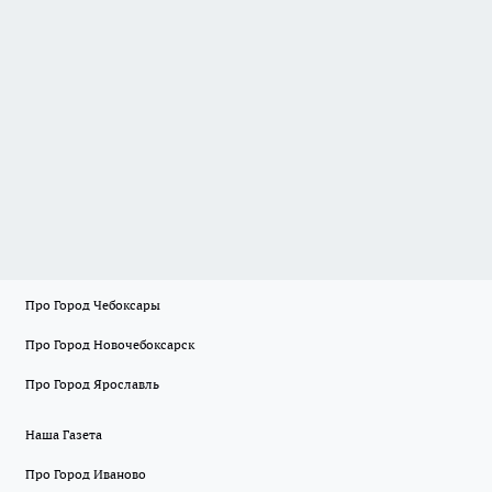
Про Город Чебоксары
Про Город Новочебоксарск
Про Город Ярославль
Наша Газета
Про Город Иваново