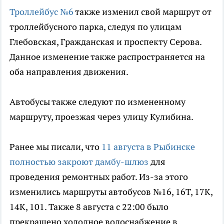
Троллейбус №6
также изменил свой маршрут от
троллейбусного парка, следуя по улицам
Глебовская, Гражданская и проспекту Серова.
Данное изменение также распространяется на
оба направления движения.
Автобусы также следуют по измененному
маршруту, проезжая через улицу Кулибина.
Ранее мы писали, что
11 августа в Рыбинске
полностью закроют дамбу-шлюз
для
проведения ремонтных работ. Из-за этого
изменились маршруты автобусов №16, 16Т, 17К,
14К, 101. Также 8 августа с 22:00 было
прекращено холодное водоснабжение в