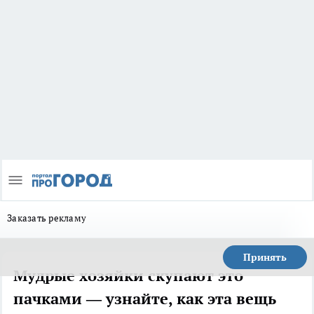
Заказать рекламу
Принять
Мудрые хозяйки скупают это
пачками — узнайте, как эта вещь