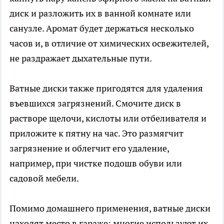
диск и разложить их в ванной комнате или
санузле. Аромат будет держаться несколько
часов и, в отличие от химических освежителей,
не раздражает дыхательные пути.
Ватные диски также пригодятся для удаления
въевшихся загрязнений. Смочите диск в
растворе щелочи, кислоты или отбеливателя и
приложите к пятну на час. Это размягчит
загрязнение и облегчит его удаление,
например, при чистке подошв обуви или
садовой мебели.
Помимо домашнего применения, ватные диски
находят место в гараже: многие используют их