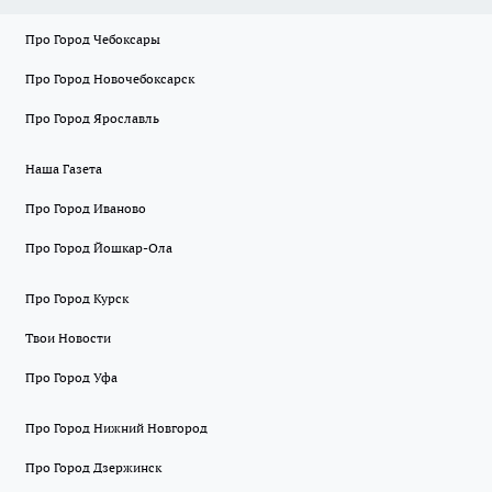
Про Город Чебоксары
Про Город Новочебоксарск
Про Город Ярославль
Наша Газета
Про Город Иваново
Про Город Йошкар-Ола
Про Город Курск
Твои Новости
Про Город Уфа
Про Город Нижний Новгород
Про Город Дзержинск