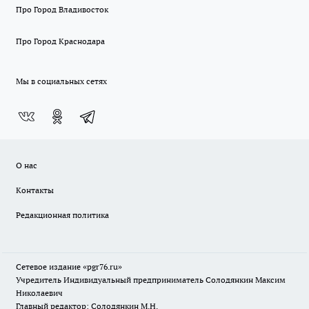
Про Город Владивосток
Про Город Краснодара
Мы в социальных сетях
О нас
Контакты
Редакционная политика
Сетевое издание «pgr76.ru»
Учредитель Индивидуальный предприниматель Солодянкин Максим
Николаевич
Главный редактор: Солодянкин М.Н.