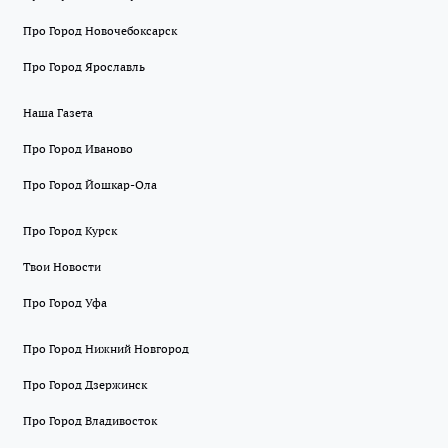
Про Город Новочебоксарск
Про Город Ярославль
Наша Газета
Про Город Иваново
Про Город Йошкар-Ола
Про Город Курск
Твои Новости
Про Город Уфа
Про Город Нижний Новгород
Про Город Дзержинск
Про Город Владивосток