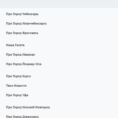
Про Город Чебоксары
Про Город Новочебоксарск
Про Город Ярославль
Наша Газета
Про Город Иваново
Про Город Йошкар-Ола
Про Город Курск
Твои Новости
Про Город Уфа
Про Город Нижний Новгород
Про Город Дзержинск