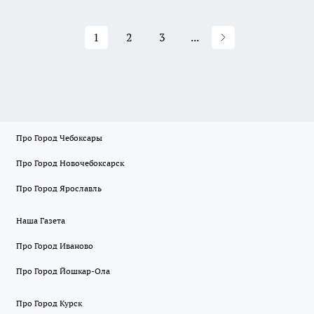
1
2
3
...
Про Город Чебоксары
Про Город Новочебоксарск
Про Город Ярославль
Наша Газета
Про Город Иваново
Про Город Йошкар-Ола
Про Город Курск