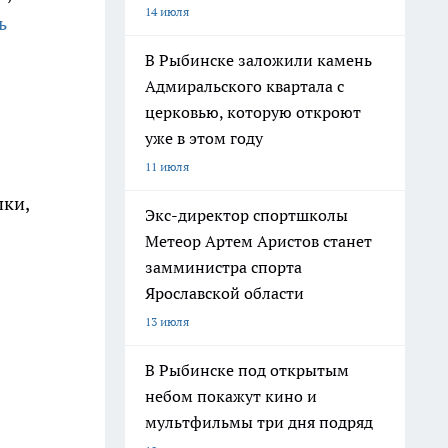
14 июля
ь
В Рыбинске заложили камень
Адмиральского квартала с
церковью, которую откроют
уже в этом году
11 июля
пки,
Экс-директор спортшколы
Метеор Артем Аристов станет
замминистра спорта
Ярославской области
13 июля
В Рыбинске под открытым
небом покажут кино и
мультфильмы три дня подряд