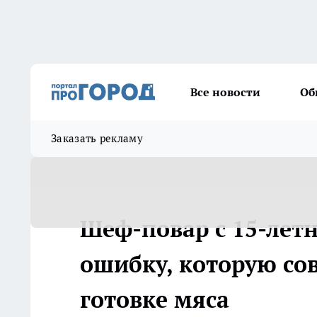
Все новости
Об
Заказать рекламу
Шеф-повар с 15-лет
ошибку, которую сов
готовке мяса