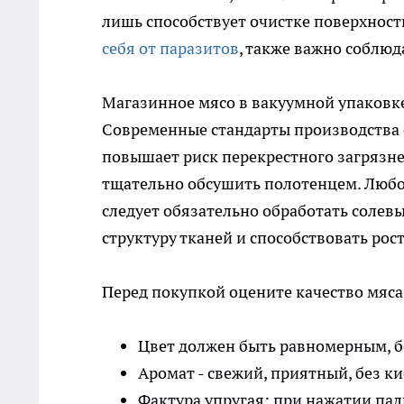
лишь способствует очистке поверхност
себя от паразитов
, также важно соблю
Магазинное мясо в вакуумной упаковке
Современные стандарты производства 
повышает риск перекрестного загрязне
тщательно обсушить полотенцем. Любое
следует обязательно обработать солев
структуру тканей и способствовать ро
Перед покупкой оцените качество мяса
Цвет должен быть равномерным, бе
Аромат - свежий, приятный, без к
Фактура упругая: при нажатии пал