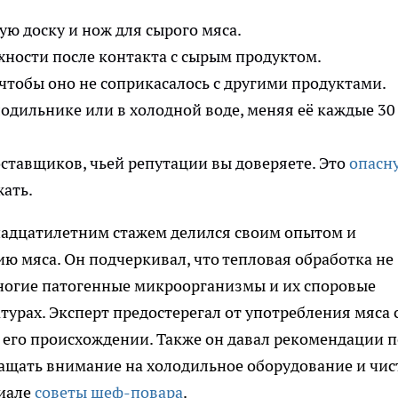
ю доску и нож для сырого мяса.
хности после контакта с сырым продуктом.
 чтобы оно не соприкасалось с другими продуктами.
одильнике или в холодной воде, меняя её каждые 30
ставщиков, чьей репутации вы доверяете. Это
опасн
ать.
тнадцатилетним стажем делился своим опытом и
ю мяса. Он подчеркивал, что тепловая обработка не
многие патогенные микроорганизмы и их споровые
рах. Эксперт предостерегал от употребления мяса 
в его происхождении. Также он давал рекомендации п
ращать внимание на холодильное оборудование и чис
риале
советы шеф-повара
.