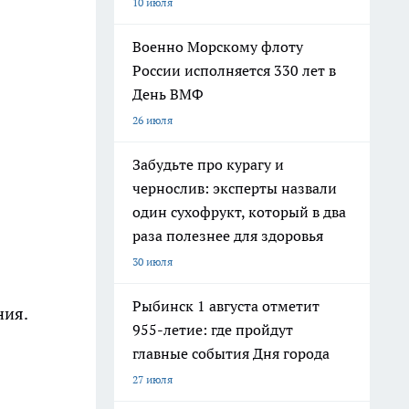
10 июля
Военно Морскому флоту
.
России исполняется 330 лет в
День ВМФ
26 июля
Забудьте про курагу и
чернослив: эксперты назвали
один сухофрукт, который в два
раза полезнее для здоровья
30 июля
Рыбинск 1 августа отметит
ния.
955-летие: где пройдут
главные события Дня города
27 июля