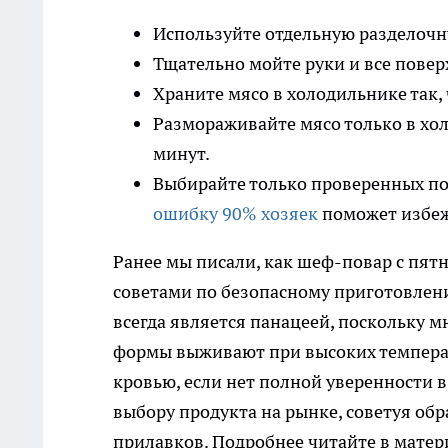
Используйте отдельную разделочну
Тщательно мойте руки и все повер
Храните мясо в холодильнике так,
Размораживайте мясо только в хол
минут.
Выбирайте только проверенных по
ошибку 90% хозяек
поможет избеж
Ранее мы писали, как шеф-повар с пя
советами по безопасному приготовлени
всегда является панацеей, поскольку 
формы выживают при высоких температу
кровью, если нет полной уверенности 
выбору продукта на рынке, советуя об
прилавков. Подробнее читайте в мате