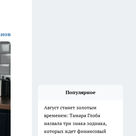
анов
Популярное
Август станет золотым
временем: Тамара Глоба
назвала три знака зодиака,
которых ждет финансовый