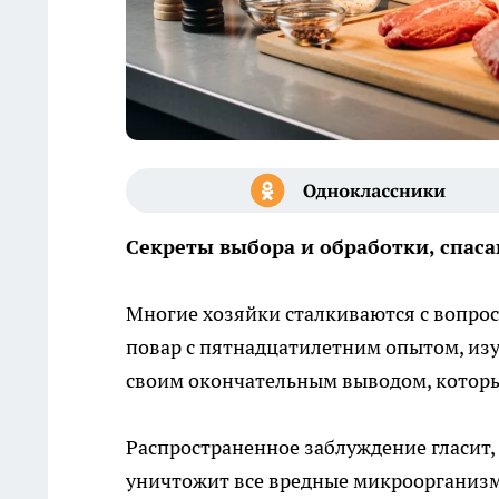
Секреты выбора и обработки, спас
Многие хозяйки сталкиваются с вопро
повар с пятнадцатилетним опытом, из
своим окончательным выводом, которы
Распространенное заблуждение гласит,
уничтожит все вредные микроорганизмы