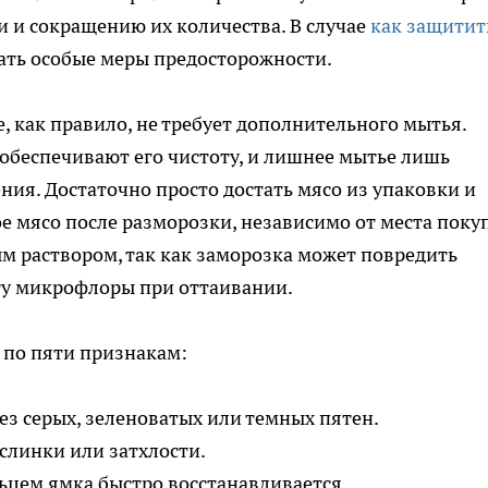
и и сокращению их количества. В случае
как защитит
дать особые меры предосторожности.
, как правило, не требует дополнительного мытья.
обеспечивают его чистоту, и лишнее мытье лишь
ния. Достаточно просто достать мясо из упаковки и
 мясо после разморозки, независимо от места поку
ым раствором, так как заморозка может повредить
сту микрофлоры при оттаивании.
 по пяти признакам:
з серых, зеленоватых или темных пятен.
ислинки или затхлости.
ьцем ямка быстро восстанавливается.