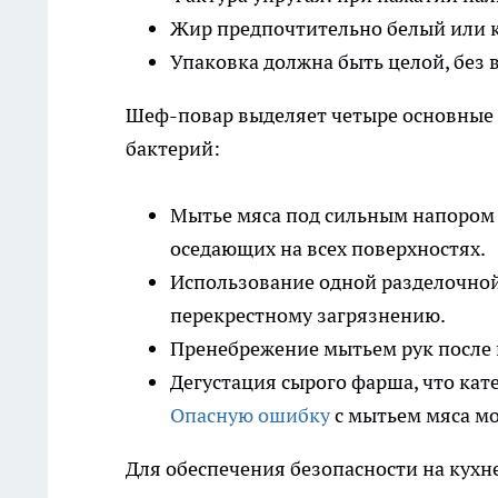
Жир предпочтительно белый или к
Упаковка должна быть целой, без в
Шеф-повар выделяет четыре основные 
бактерий:
Мытье мяса под сильным напором в
оседающих на всех поверхностях.
Использование одной разделочной 
перекрестному загрязнению.
Пренебрежение мытьем рук после 
Дегустация сырого фарша, что кат
Опасную ошибку
с мытьем мяса мо
Для обеспечения безопасности на кух