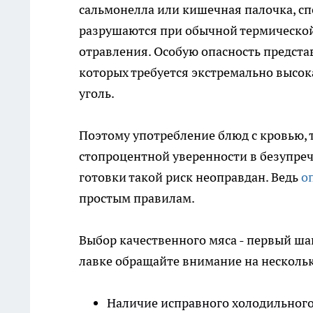
сальмонелла или кишечная палочка, сп
разрушаются при обычной термической
отравления. Особую опасность предст
которых требуется экстремально высо
уголь.
Поэтому употребление блюд с кровью, 
стопроцентной уверенности в безупреч
готовки такой риск неоправдан. Ведь
о
простым правилам.
Выбор качественного мяса - первый шаг
лавке обращайте внимание на несколь
Наличие исправного холодильного