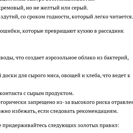
ремовый, но не желтый или серый.
здутий, со сроком годности, который легко читается
ошибки, которые превращают кухню в рассадник
оды, что создает аэрозольное облако из бактерий,
доски для сырого мяса, овощей и хлеба, что ведет к
контакта с сырым продуктом.
егорически запрещено из-за высокого риска отравле
жно избежать, если следовать рекомендациям.
не придерживайтесь следующих золотых правил: