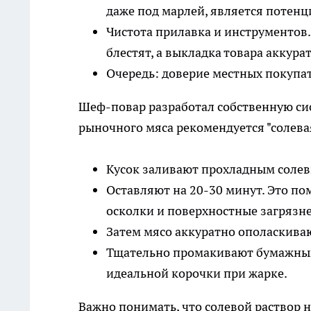
даже под марлей, является потен
Чистота прилавка и инструментов.
блестят, а выкладка товара аккурат
Очередь: доверие местных покупа
Шеф-повар разработал собственную си
рыночного мяса рекомендуется "солева
Кусок заливают прохладным солевы
Оставляют на 20-30 минут. Это по
осколки и поверхностные загрязн
Затем мясо аккуратно ополаскиваю
Тщательно промакивают бумажным
идеальной корочки при жарке.
Важно понимать, что солевой раствор н