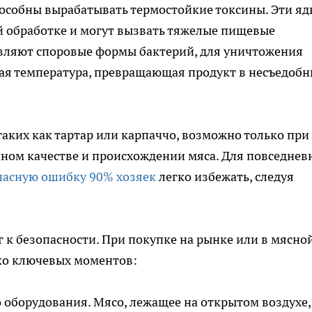
особны вырабатывать термостойкие токсины. Эти яд
 обработке и могут вызвать тяжелые пищевые
авляют споровые формы бактерий, для уничтожения
кая температура, превращающая продукт в несъедоб
таких как тартар или карпаччо, возможно только при
ном качестве и происхождении мяса. Для повседнев
пасную ошибку 90% хозяек
легко избежать, следуя
 к безопасности. При покупке на рынке или в мясно
ко ключевых моментов:
 оборудования. Мясо, лежащее на открытом воздухе,