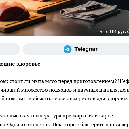
Фото ИИ pgr76
ающие здоровье
сом: стоит ли мыть мясо перед приготовлением? Шеф
учивший множество подходов и научных данных, дел
й поможет избежать серьезных рисков для здоровья
 что высокая температура при жарке или варке
. Однако это не так. Некоторые бактерии, наприме