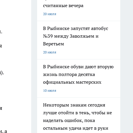
считанные вечера
20 июля
В Рыбинске запустят автобус
.
№39 между Заволжьем и
Веретьем
я
20 июля
В Рыбинске обуви дают вторую
).
жизнь полтора десятка
официальных мастерских
10 июля
Некоторым знакам сегодня
я
лучше отойти в тень, чтобы не
наделать ошибок, пока
остальным удача идет в руки
, а