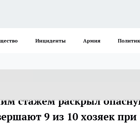
щество
Инциденты
Армия
Политик
ним стажем раскрыл опасн
ершают 9 из 10 хозяек при