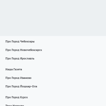
Про Город Чебоксары
Про Город Новочебоксарск
Про Город Ярославль
Наша Газета
Про Город Иваново
Про Город Йошкар-Ола
Про Город Курск
Твои Новости