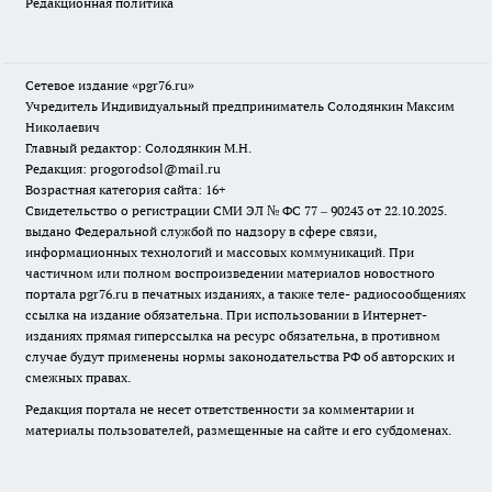
Редакционная политика
Сетевое издание «pgr76.ru»
Учредитель Индивидуальный предприниматель Солодянкин Максим
Николаевич
Главный редактор: Солодянкин М.Н.
Редакция: progorodsol@mail.ru
Возрастная категория сайта: 16+
Свидетельство о регистрации СМИ ЭЛ № ФС 77 – 90243 от 22.10.2025.
выдано Федеральной службой по надзору в сфере связи,
информационных технологий и массовых коммуникаций. При
частичном или полном воспроизведении материалов новостного
портала pgr76.ru в печатных изданиях, а также теле- радиосообщениях
ссылка на издание обязательна. При использовании в Интернет-
изданиях прямая гиперссылка на ресурс обязательна, в противном
случае будут применены нормы законодательства РФ об авторских и
смежных правах.
Редакция портала не несет ответственности за комментарии и
материалы пользователей, размещенные на сайте и его субдоменах.