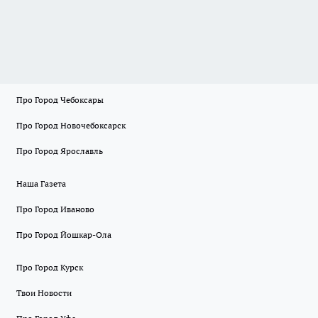
Про Город Чебоксары
Про Город Новочебоксарск
Про Город Ярославль
Наша Газета
Про Город Иваново
Про Город Йошкар-Ола
Про Город Курск
Твои Новости