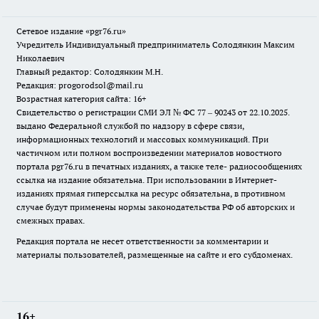
Сетевое издание «pgr76.ru»
Учредитель Индивидуальный предприниматель Солодянкин Максим
Николаевич
Главный редактор: Солодянкин М.Н.
Редакция: progorodsol@mail.ru
Возрастная категория сайта: 16+
Свидетельство о регистрации СМИ ЭЛ № ФС 77 – 90243 от 22.10.2025.
выдано Федеральной службой по надзору в сфере связи,
информационных технологий и массовых коммуникаций. При
частичном или полном воспроизведении материалов новостного
портала pgr76.ru в печатных изданиях, а также теле- радиосообщениях
ссылка на издание обязательна. При использовании в Интернет-
изданиях прямая гиперссылка на ресурс обязательна, в противном
случае будут применены нормы законодательства РФ об авторских и
смежных правах.
Редакция портала не несет ответственности за комментарии и
материалы пользователей, размещенные на сайте и его субдоменах.
16+