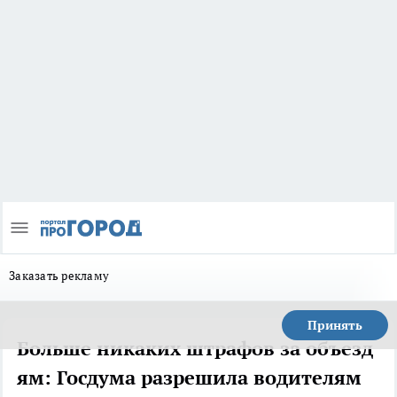
Заказать рекламу
Принять
Больше никаких штрафов за объезд
ям: Госдума разрешила водителям