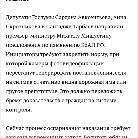
Депутаты Госдумы Сардана Авксентьева, Анна
Скрозникова и Сангаджи Тарбаев направили
премьер-министру Михаилу Мишустину
предложение по изменению КоАП РФ.
Инициаторы требуют закрепить норму, при
которой камеры фотовидеофиксации
перестанут генерировать постановления, если
на снимке отчетливо видна дорожная яма или
другое препятствие. Это должно переложить
бремя доказательств с граждан на систему
контроля.
Сейчас процесс оспаривания наказания требует
серьезных временных затрат. Водитель обязан