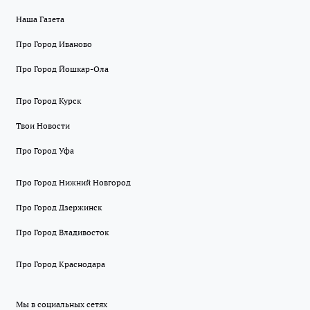
Наша Газета
Про Город Иваново
Про Город Йошкар-Ола
Про Город Курск
Твои Новости
Про Город Уфа
Про Город Нижний Новгород
Про Город Дзержинск
Про Город Владивосток
Про Город Краснодара
Мы в социальных сетях