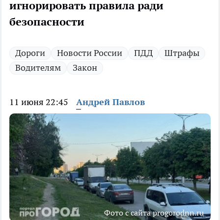
игнорировать правила ради
безопасности
Дороги
Новости России
ПДД
Штрафы
Водителям
Закон
11 июня 22:45
Андрей Павлов
Фото с сайта progorodnn.ru