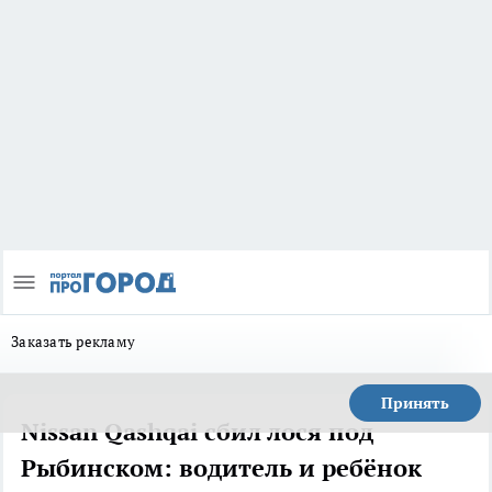
Заказать рекламу
Принять
Nissan Qashqai сбил лося под
Рыбинском: водитель и ребёнок