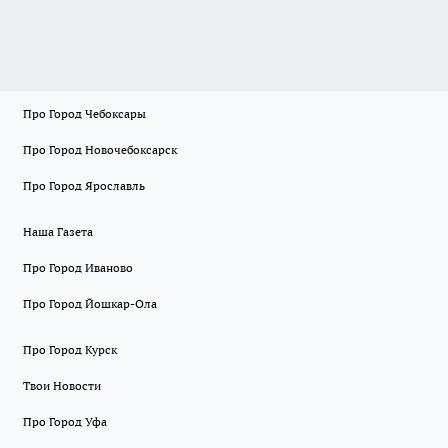
Про Город Чебоксары
Про Город Новочебоксарск
Про Город Ярославль
Наша Газета
Про Город Иваново
Про Город Йошкар-Ола
Про Город Курск
Твои Новости
Про Город Уфа