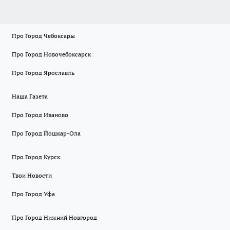
Про Город Чебоксары
Про Город Новочебоксарск
Про Город Ярославль
Наша Газета
Про Город Иваново
Про Город Йошкар-Ола
Про Город Курск
Твои Новости
Про Город Уфа
Про Город Нижний Новгород