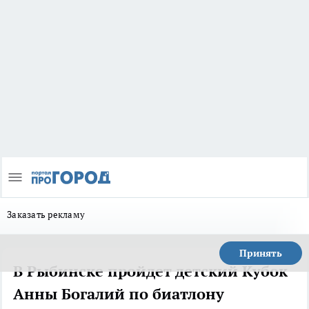
Заказать рекламу
Принять
В Рыбинске пройдет детский Кубок
Анны Богалий по биатлону