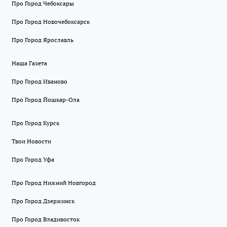
Про Город Чебоксары
Про Город Новочебоксарск
Про Город Ярославль
Наша Газета
Про Город Иваново
Про Город Йошкар-Ола
Про Город Курск
Твои Новости
Про Город Уфа
Про Город Нижний Новгород
Про Город Дзержинск
Про Город Владивосток