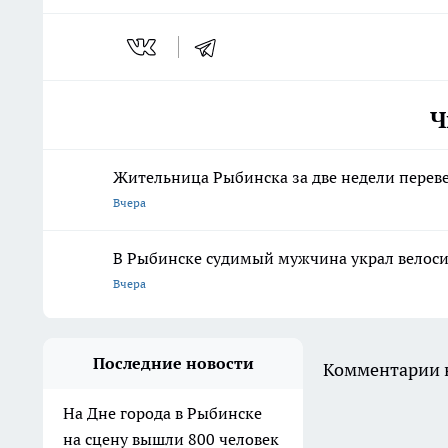
Ч
Жительница Рыбинска за две недели перев
Вчера
В Рыбинске судимый мужчина украл велосип
Вчера
Последние новости
Комментарии н
На Дне города в Рыбинске
на сцену вышли 800 человек