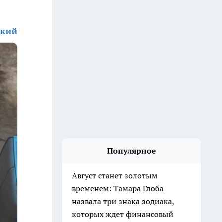
ский
Популярное
Август станет золотым
временем: Тамара Глоба
назвала три знака зодиака,
которых ждет финансовый