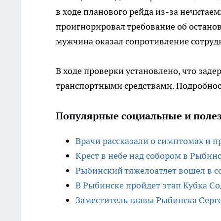
в ходе планового рейда из-за нечитае
проигнорировал требование об остано
мужчина оказал сопротивление сотруд
В ходе проверки установлено, что зад
транспортными средствами. Подробно
Популярные социальные и полез
Врачи рассказали о симптомах и 
Крест в небе над собором в Рыбин
Рыбинский тяжелоатлет вошел в с
В Рыбинске пройдет этап Кубка Со
Заместитель главы Рыбинска Серг