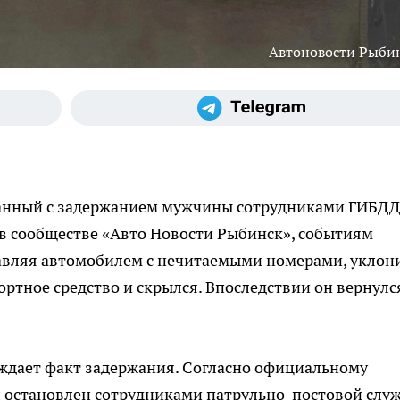
Автоновости Рыби
занный с задержанием мужчины сотрудниками ГИБДД
 сообществе «Авто Новости Рыбинск», событиям
авляя автомобилем с нечитаемыми номерами, уклон
ортное средство и скрылся. Впоследствии он вернулс
ждает факт задержания. Согласно официальному
 остановлен сотрудниками патрульно-постовой слу