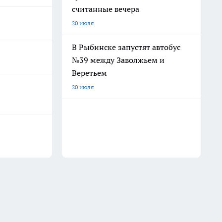
считанные вечера
20 июля
В Рыбинске запустят автобус
№39 между Заволжьем и
Веретьем
20 июля