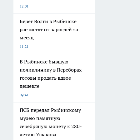
12:01
Берег Волги в Рыбинске
расчистят от зарослей за
месяц
11:21
В Рыбинске бывшую
поликлинику в Переборах
готовы продать вдвое
дешевле
09:41
ПСБ передал Рыбинскому
музею памятную
серебряную монету к 280-
летию Ушакова