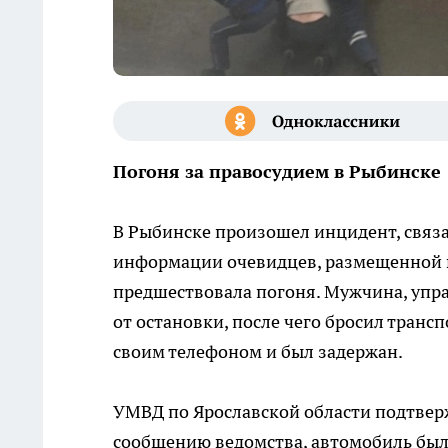
Погоня за правосудием в Рыбинске
В Рыбинске произошел инцидент, свя
информации очевидцев, размещенной в
предшествовала погоня. Мужчина, упр
от остановки, после чего бросил трансп
своим телефоном и был задержан.
УМВД по Ярославской области подтвер
сообщению ведомства, автомобиль был