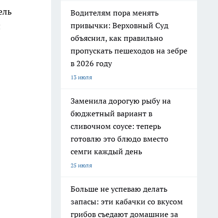
ель
Водителям пора менять
привычки: Верховный Суд
и
объяснил, как правильно
пропускать пешеходов на зебре
в 2026 году
13 июля
Заменила дорогую рыбу на
бюджетный вариант в
сливочном соусе: теперь
готовлю это блюдо вместо
семги каждый день
25 июля
Больше не успеваю делать
запасы: эти кабачки со вкусом
грибов съедают домашние за