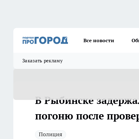
Все новости
Об
Заказать рекламу
В Рыбинске задержа
погоню после прове
Полиция