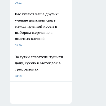
09:22
Вас кусают чаще других:
ученые доказали связь
между группой крови и
выбором жертвы для
опасных клещей
08:30
За сутки спасатели тушили
дачу, кухню и мотоблок в
трех районах
08:02