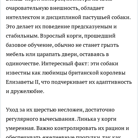
очаровательную внешность, обладает
интеллектом и дисциплиной пастушьей собаки.
Это делает их поведение предсказуемым и
стабильным. Взрослый корги, прошедший
базовое обучение, обычно не станет грызть
мебель или царапать двери, оставаясь в
одиночестве. Интересный факт: эти собаки
известны как любимцы британской королевы
Елизаветы II, что подчеркивает их адаптивность
и дружелюбие.
Уход за их шерстью несложен, достаточно
регулярного вычесывания. Линька у корги
умеренная. Важно контролировать их рацион и
обеспечивать ежедневные прогулки, так как