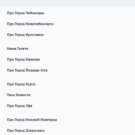
Про Город Чебоксары
Про Город Новочебоксарск
Про Город Ярославль
Наша Газета
Про Город Иваново
Про Город Йошкар-Ола
Про Город Курск
Твои Новости
Про Город Уфа
Про Город Нижний Новгород
Про Город Дзержинск