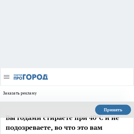
Заказать рекламу
Принять
Вы годами стираете при 40°C и не
подозреваете, во что это вам