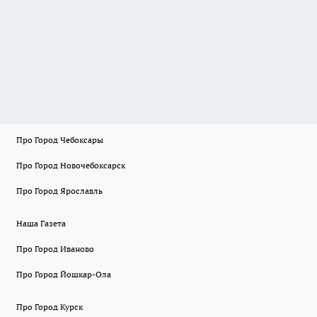
Про Город Чебоксары
Про Город Новочебоксарск
Про Город Ярославль
Наша Газета
Про Город Иваново
Про Город Йошкар-Ола
Про Город Курск