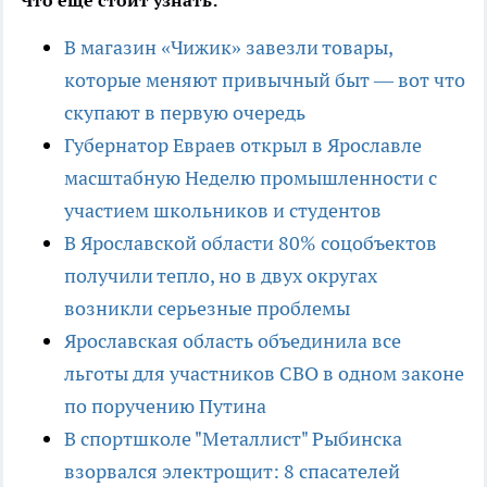
Что еще стоит узнать:
В магазин «Чижик» завезли товары,
которые меняют привычный быт — вот что
скупают в первую очередь
Губернатор Евраев открыл в Ярославле
масштабную Неделю промышленности с
участием школьников и студентов
В Ярославской области 80% соцобъектов
получили тепло, но в двух округах
возникли серьезные проблемы
Ярославская область объединила все
льготы для участников СВО в одном законе
по поручению Путина
В спортшколе "Металлист" Рыбинска
взорвался электрощит: 8 спасателей