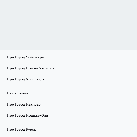
Про Город Чебоксары
Про Город Новочебоксарск
Про Город Ярославль
Наша Газета
Про Город Иваново
Про Город Йошкар-Ола
Про Город Курск