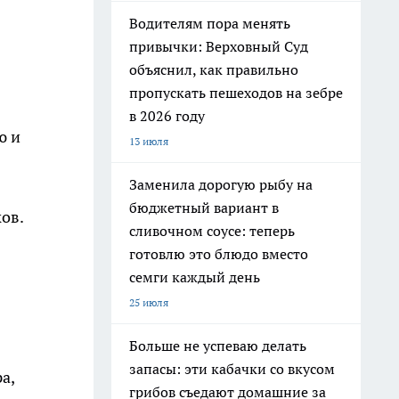
Водителям пора менять
привычки: Верховный Суд
объяснил, как правильно
пропускать пешеходов на зебре
в 2026 году
ю и
13 июля
Заменила дорогую рыбу на
бюджетный вариант в
ов.
сливочном соусе: теперь
готовлю это блюдо вместо
семги каждый день
25 июля
Больше не успеваю делать
запасы: эти кабачки со вкусом
а,
грибов съедают домашние за