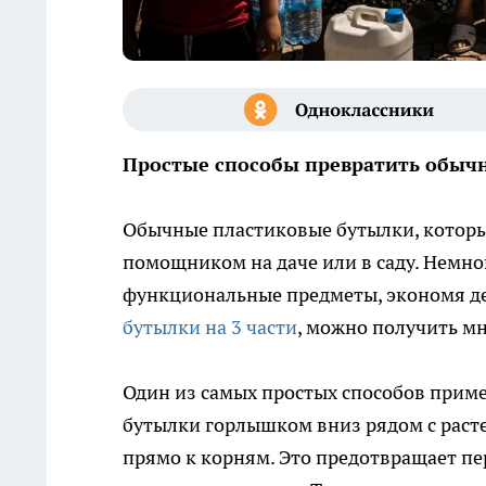
Простые способы превратить обычн
Обычные пластиковые бутылки, которы
помощником на даче или в саду. Немно
функциональные предметы, экономя де
бутылки на 3 части
, можно получить м
Один из самых простых способов прим
бутылки горлышком вниз рядом с раст
прямо к корням. Это предотвращает пе