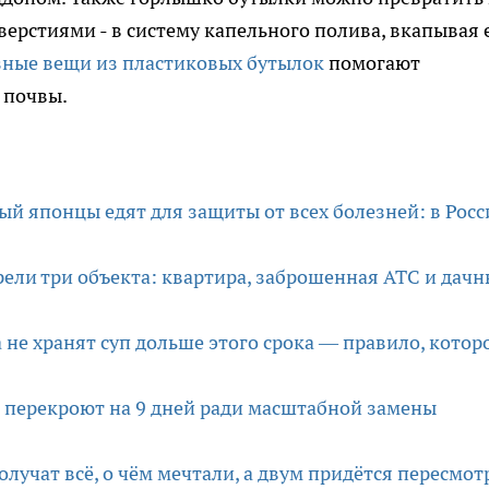
тверстиями - в систему капельного полива, вкапывая 
ные вещи из пластиковых бутылок
помогают
 почвы.
ый японцы едят для защиты от всех болезней: в Росс
ели три объекта: квартира, заброшенная АТС и дач
 не хранят суп дольше этого срока — правило, котор
 перекроют на 9 дней ради масштабной замены
олучат всё, о чём мечтали, а двум придётся пересмот