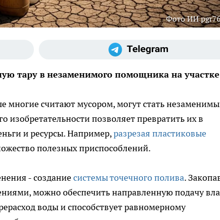
Фото ИИ pgr76
ую тару в незаменимого помощника на участке
е многие считают мусором, могут стать незаменим
го изобретательности позволяет превратить их в
ньги и ресурсы. Например,
разрезая пластиковые
ножество полезных приспособлений.
енения - создание
системы точечного полива
. Закопа
ениями, можно обеспечить направленную подачу вл
рерасход воды и способствует равномерному