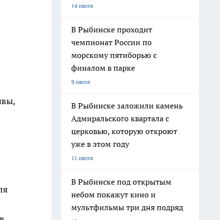
14 июля
В Рыбинске проходит
чемпионат России по
морскому пятиборью с
финалом в парке
9 июля
чвы,
В Рыбинске заложили камень
Адмиральского квартала с
церковью, которую откроют
уже в этом году
11 июля
В Рыбинске под открытым
ля
небом покажут кино и
мультфильмы три дня подряд
в