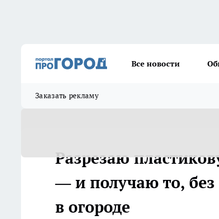
Все новости
Об
Заказать рекламу
Разрезаю пластиков
— и получаю то, без
в огороде