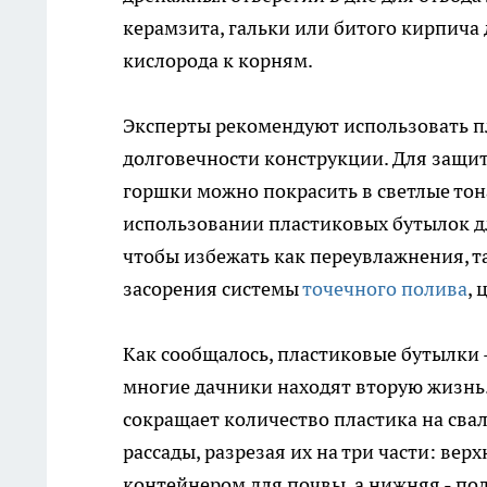
керамзита, гальки или битого кирпича
кислорода к корням.
Эксперты рекомендуют использовать п
долговечности конструкции. Для защит
горшки можно покрасить в светлые то
использовании пластиковых бутылок д
чтобы избежать как переувлажнения, т
засорения системы
точечного полива
,
Как сообщалось, пластиковые бутылки 
многие дачники находят вторую жизнь. 
сокращает количество пластика на сва
рассады, разрезая их на три части: вер
контейнером для почвы, а нижняя - п