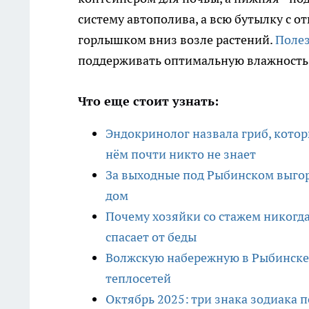
систему автополива, а всю бутылку с о
горлышком вниз возле растений.
Полез
поддерживать оптимальную влажность
Что еще стоит узнать:
Эндокринолог назвала гриб, котор
нём почти никто не знает
За выходные под Рыбинском выгор
дом
Почему хозяйки со стажем никогда
спасает от беды
Волжскую набережную в Рыбинске
теплосетей
Октябрь 2025: три знака зодиака п