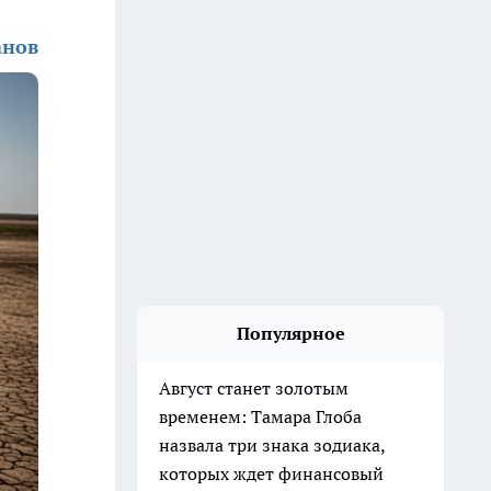
анов
Популярное
Август станет золотым
временем: Тамара Глоба
назвала три знака зодиака,
которых ждет финансовый