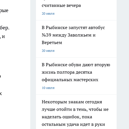
считанные вечера
орые
20 июля
бер.
В Рыбинске запустят автобус
№39 между Заволжьем и
 и
Веретьем
20 июля
В Рыбинске обуви дают вторую
жизнь полтора десятка
ю
официальных мастерских
10 июля
х
Некоторым знакам сегодня
лучше отойти в тень, чтобы не
наделать ошибок, пока
остальным удача идет в руки