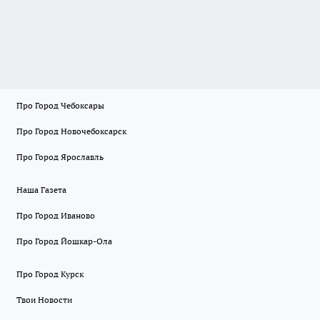
Про Город Чебоксары
Про Город Новочебоксарск
Про Город Ярославль
Наша Газета
Про Город Иваново
Про Город Йошкар-Ола
Про Город Курск
Твои Новости