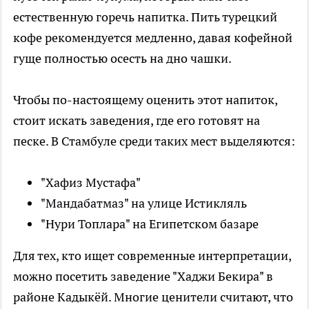
естественную горечь напитка. Пить турецкий
кофе рекомендуется медленно, давая кофейной
гуще полностью осесть на дно чашки.
Чтобы по-настоящему оценить этот напиток,
стоит искать заведения, где его готовят на
песке. В Стамбуле среди таких мест выделяются:
"Хафиз Мустафа"
"Мандабатмаз" на улице Истикляль
"Нури Топлара" на Египетском базаре
Для тех, кто ищет современные интерпретации,
можно посетить заведение "Хаджи Бекира" в
районе Кадыкёй. Многие ценители считают, что