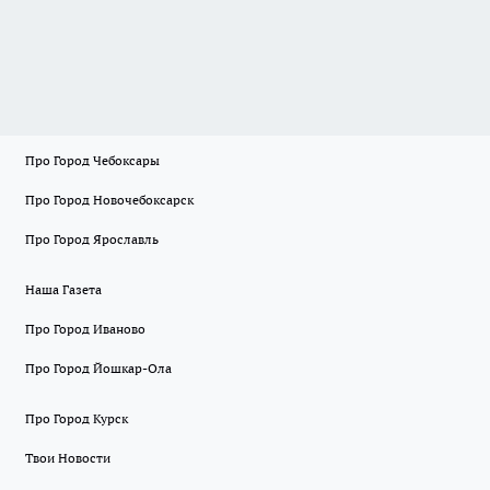
Про Город Чебоксары
Про Город Новочебоксарск
Про Город Ярославль
Наша Газета
Про Город Иваново
Про Город Йошкар-Ола
Про Город Курск
Твои Новости