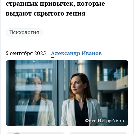
странных привычек, которые
выдают скрытого гения
Психология
5 сентября 2025
Александр Иванов
Фото ИИ pgr76.ru