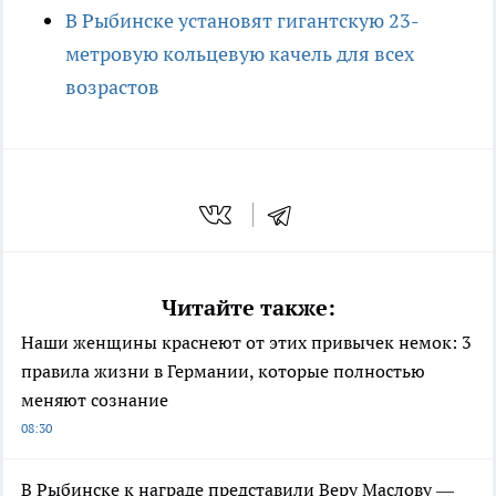
В Рыбинске установят гигантскую 23-
метровую кольцевую качель для всех
возрастов
Читайте также:
Наши женщины краснеют от этих привычек немок: 3
правила жизни в Германии, которые полностью
меняют сознание
08:30
В Рыбинске к награде представили Веру Маслову —