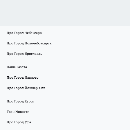
Про Город Чебоксары
Про Город Новочебоксарск
Про Город Ярославль
Наша Газета
Про Город Иваново
Про Город Йошкар-Ола
Про Город Курск
Твои Новости
Про Город Уфа