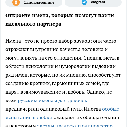
Откройте имена, которые помогут найти
идеального партнера
Имена - это не просто набор звуков; они часто
отражают внутренние качества человека и
могут влиять на его отношения. Специалисты в
области психологии и нумерологии выделили
ряд имен, которые, по их мнению, способствуют
созданию крепких, гармоничных семей, где
царят взаимоуважение и любовь. Однако, не
всем
русским именам для девочек
предначертан одинаковый путь. Иногда
особые
испытания в любви
ожидают их обладательниц,
а некоторым
звезды предрекли одиночество
.