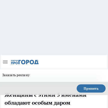
Заказать рекламу
Принять
Женщины с этими 5 именами
обладают особым даром