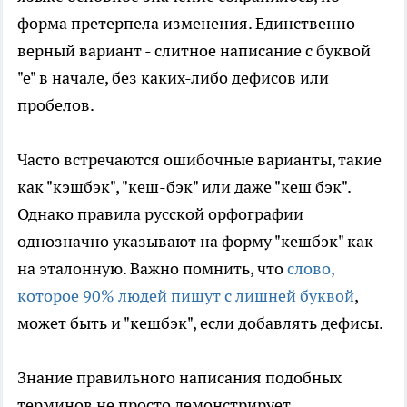
форма претерпела изменения. Единственно
верный вариант - слитное написание с буквой
"е" в начале, без каких-либо дефисов или
пробелов.
Часто встречаются ошибочные варианты, такие
как "кэшбэк", "кеш-бэк" или даже "кеш бэк".
Однако правила русской орфографии
однозначно указывают на форму "кешбэк" как
на эталонную. Важно помнить, что
слово,
которое 90% людей пишут с лишней буквой
,
может быть и "кешбэк", если добавлять дефисы.
Знание правильного написания подобных
терминов не просто демонстрирует