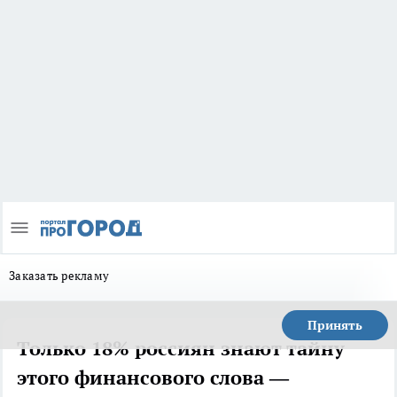
Заказать рекламу
Принять
Только 18% россиян знают тайну
этого финансового слова —