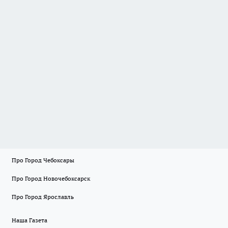
Про Город Чебоксары
Про Город Новочебоксарск
Про Город Ярославль
Наша Газета