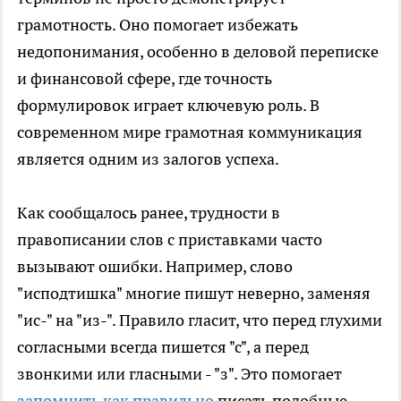
грамотность. Оно помогает избежать
недопонимания, особенно в деловой переписке
и финансовой сфере, где точность
формулировок играет ключевую роль. В
современном мире грамотная коммуникация
является одним из залогов успеха.
Как сообщалось ранее, трудности в
правописании слов с приставками часто
вызывают ошибки. Например, слово
"исподтишка" многие пишут неверно, заменяя
"ис-" на "из-". Правило гласит, что перед глухими
согласными всегда пишется "с", а перед
звонкими или гласными - "з". Это помогает
запомнить как правильно
писать подобные