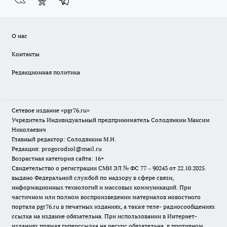
О нас
Контакты
Редакционная политика
Сетевое издание «pgr76.ru»
Учредитель Индивидуальный предприниматель Солодянкин Максим
Николаевич
Главный редактор: Солодянкин М.Н.
Редакция: progorodsol@mail.ru
Возрастная категория сайта: 16+
Свидетельство о регистрации СМИ ЭЛ № ФС 77 – 90243 от 22.10.2025.
выдано Федеральной службой по надзору в сфере связи,
информационных технологий и массовых коммуникаций. При
частичном или полном воспроизведении материалов новостного
портала pgr76.ru в печатных изданиях, а также теле- радиосообщениях
ссылка на издание обязательна. При использовании в Интернет-
изданиях прямая гиперссылка на ресурс обязательна, в противном