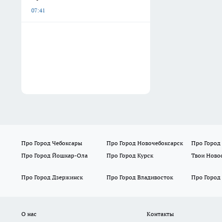
07:41
Про Город Чебоксары
Про Город Новочебоксарск
Про Город
Про Город Йошкар-Ола
Про Город Курск
Твои Ново
Про Город Дзержинск
Про Город Владивосток
Про Город
О нас
Контакты