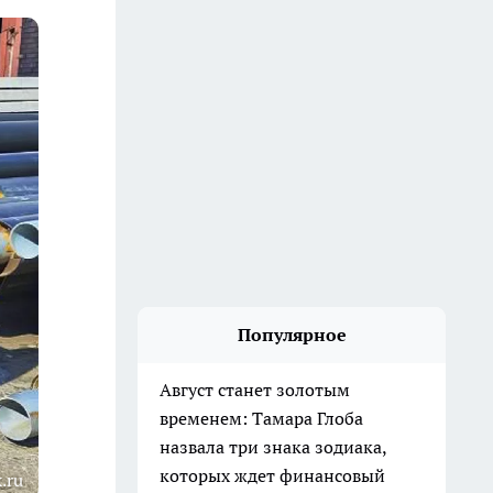
Популярное
Август станет золотым
временем: Тамара Глоба
назвала три знака зодиака,
которых ждет финансовый
.ru