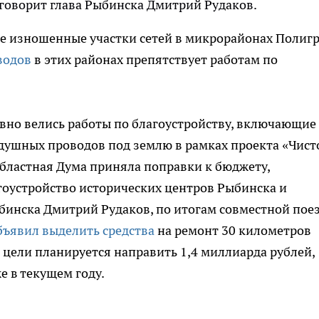
 говорит глава Рыбинска Дмитрий Рудаков.
е изношенные участки сетей в микрорайонах Полиг
водов
в этих районах препятствует работам по
ивно велись работы по благоустройству, включающие
здушных проводов под землю в рамках проекта «Чист
областная Дума приняла поправки к бюджету,
оустройство исторических центров Рыбинска и
Рыбинска Дмитрий Рудаков, по итогам совместной пое
бъявил выделить средства
на ремонт 30 километров
 цели планируется направить 1,4 миллиарда рублей,
е в текущем году.