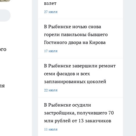
взлет
27 июля
В Рыбинске ночью снова
горели павильоны бывшего
Гостиного двора на Кирова
ого
17 июля
В Рыбинске завершили ремонт
семи фасадов и всех
запланированных цоколей
ля
22 июля
В Рыбинске осудили
застройщика, получившего 70
млн рублей от 13 заказчиков
11 июля