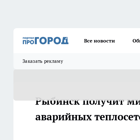
Все новости
Об
Заказать рекламу
Рыбинск получит ми
аварийных теплосет