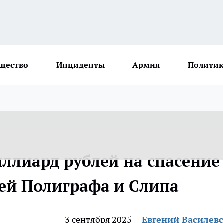
щество
Инциденты
Армия
Политик
ллиард рублей на спасение
ей Полиграфа и Слипа
3 сентября 2025
Евгений Василев