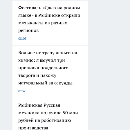
Фестиваль «Джаз на родном
языке» в Рыбинске открыли
музыканты из разных
регионов
08:03
Больше не трачу деньги на
химию: я выучил три
признака поддельного
творога и нахожу
натуральный за секунды
07:45
Рыбинская Русская
механика получила 50 млн
рублей на роботизацию
производства