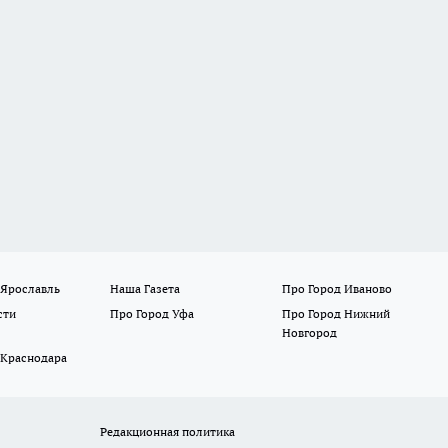
 Ярославль
Наша Газета
Про Город Иваново
сти
Про Город Уфа
Про Город Нижний
Новгород
 Краснодара
Редакционная политика