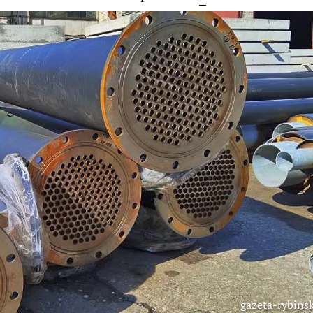
gazeta-rybinsk