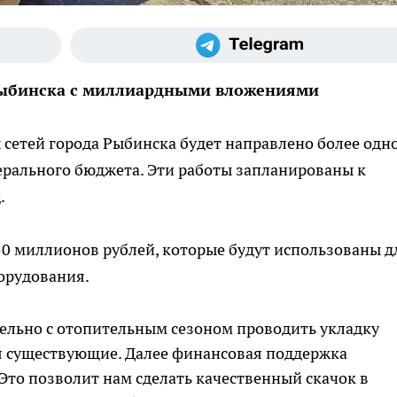
Рыбинска с миллиардными вложениями
сетей города Рыбинска будет направлено более одн
ерального бюджета. Эти работы запланированы к
.
150 миллионов рублей, которые будут использованы д
орудования.
лельно с отопительным сезоном проводить укладку
ая существующие. Далее финансовая поддержка
Это позволит нам сделать качественный скачок в