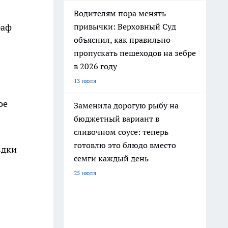
Водителям пора менять
привычки: Верховный Суд
раф
объяснил, как правильно
пропускать пешеходов на зебре
в 2026 году
13 июля
ое
Заменила дорогую рыбу на
бюджетный вариант в
сливочном соусе: теперь
готовлю это блюдо вместо
здки
семги каждый день
25 июля