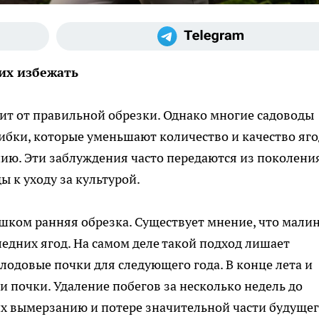
их избежать
ит от правильной обрезки. Однако многие садоводы
бки, которые уменьшают количество и качество ягод
ию. Эти заблуждения часто передаются из поколени
 к уходу за культурой.
шком ранняя обрезка. Существует мнение, что мали
следних ягод. На самом деле такой подход лишает
одовые почки для следующего года. В конце лета и
 почки. Удаление побегов за несколько недель до
их вымерзанию и потере значительной части будуще