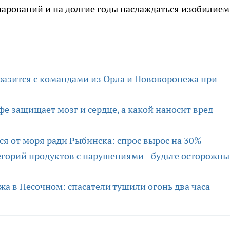
арований и на долгие годы наслаждаться изобилием
сразится с командами из Орла и Нововоронежа при
фе защищает мозг и сердце, а какой наносит вред
я от моря ради Рыбинска: спрос вырос на 30%
егорий продуктов с нарушениями - будьте осторожны
а в Песочном: спасатели тушили огонь два часа