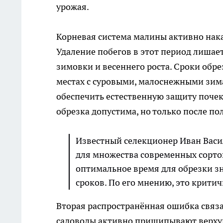
урожая.
Корневая система малины активно нака
Удаление побегов в этот период лишае
зимовки и весеннего роста. Сроки обре
местах с суровыми, малоснежными зим
обеспечить естественную защиту почек
обрезка допустима, но только после п
Известный селекционер Иван Васи
для множества современных сортов
оптимальное время для обрезки з
сроков. По его мнению, это крити
Вторая распространённая ошибка связ
садоводы активно прищипывают верху