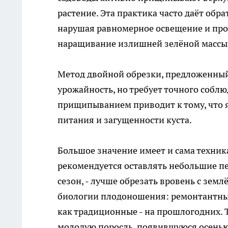
растение. Эта практика часто даёт обр
нарушая равномерное освещение и пров
наращивание излишней зелёной массы,
Метод двойной обрезки, предложенный
урожайность, но требует точного собл
прищипыванием приводит к тому, что 
питания и загущенности куста.
Большое значение имеет и сама техник
рекомендуется оставлять небольшие пен
сезон, - лучше обрезать вровень с зем
биологии плодоношения: ремонтантные 
как традиционные - на прошлогодних. 
молодую поросль, появившуюся осенью,