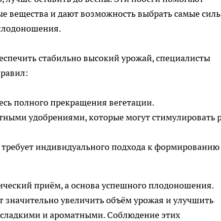
ые вещества и дают возможность выбрать самые сил
плодоношения.
еспечить стабильно высокий урожай, специалисты
равил:
тесь полного прекращения вегетации.
тными удобрениями, которые могут стимулировать 
 требует индивидуального подхода к формированию
нический приём, а основа успешного плодоношения.
т значительно увеличить объём урожая и улучшить
ее сладкими и ароматными. Соблюдение этих