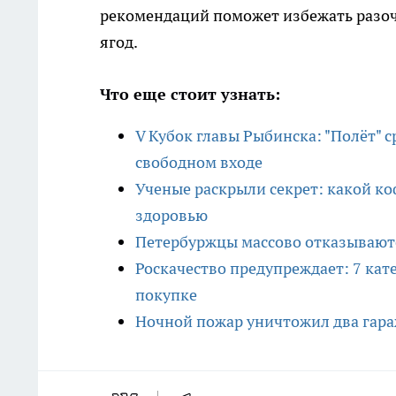
рекомендаций поможет избежать разоч
ягод.
Что еще стоит узнать:
V Кубок главы Рыбинска: "Полёт" 
свободном входе
Ученые раскрыли секрет: какой ко
здоровью
Петербуржцы массово отказываютс
Роскачество предупреждает: 7 кат
покупке
Ночной пожар уничтожил два гараж