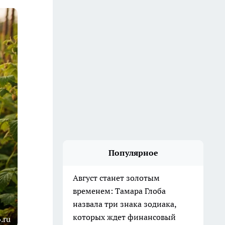
Популярное
Август станет золотым
временем: Тамара Глоба
назвала три знака зодиака,
которых ждет финансовый
.ru