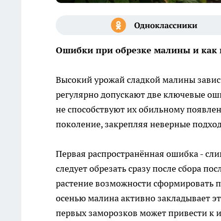
Ошибки при обрезке малины и как 
Высокий урожай сладкой малины завис
регулярно допускают две ключевые оши
не способствуют их обильному появлен
поколение, закрепляя неверные подходы
Первая распространённая ошибка - сли
следует обрезать сразу после сбора по
растение возможности сформировать пл
осенью малина активно закладывает эти
первых заморозков может привести к 