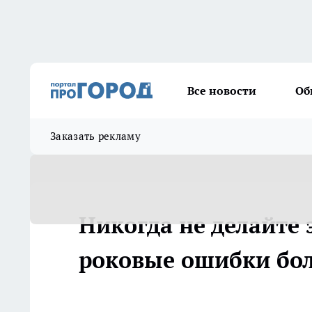
Все новости
Об
Заказать рекламу
Никогда не делайте э
роковые ошибки бол