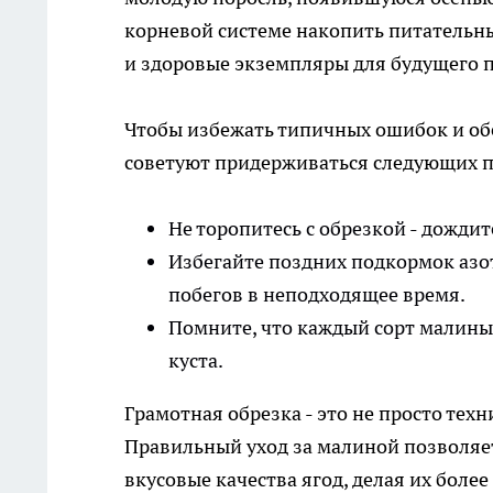
корневой системе накопить питательн
и здоровые экземпляры для будущего 
Чтобы избежать типичных ошибок и об
советуют придерживаться следующих п
Не торопитесь с обрезкой - дожди
Избегайте поздних подкормок азо
побегов в неподходящее время.
Помните, что каждый сорт малины
куста.
Грамотная обрезка - это не просто тех
Правильный уход за малиной позволяе
вкусовые качества ягод, делая их бол