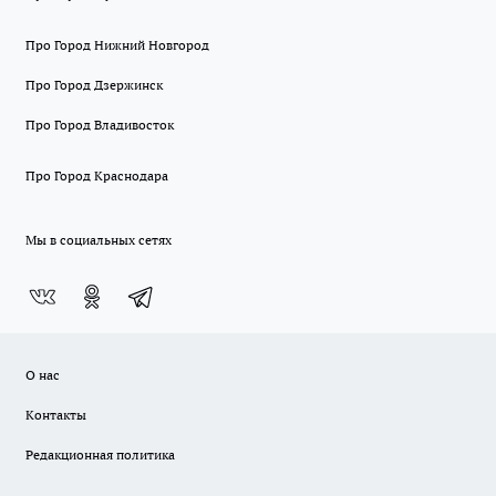
Про Город Нижний Новгород
Про Город Дзержинск
Про Город Владивосток
Про Город Краснодара
Мы в социальных сетях
О нас
Контакты
Редакционная политика