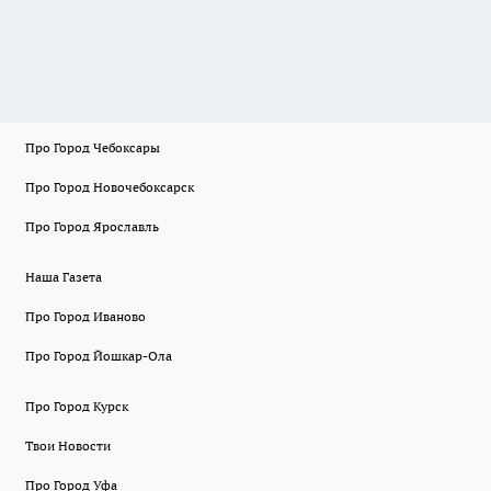
Про Город Чебоксары
Про Город Новочебоксарск
Про Город Ярославль
Наша Газета
Про Город Иваново
Про Город Йошкар-Ола
Про Город Курск
Твои Новости
Про Город Уфа