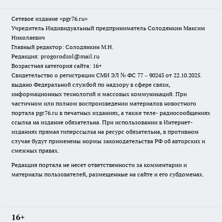
Сетевое издание «pgr76.ru»
Учредитель Индивидуальный предприниматель Солодянкин Максим
Николаевич
Главный редактор: Солодянкин М.Н.
Редакция: progorodsol@mail.ru
Возрастная категория сайта: 16+
Свидетельство о регистрации СМИ ЭЛ № ФС 77 – 90243 от 22.10.2025.
выдано Федеральной службой по надзору в сфере связи,
информационных технологий и массовых коммуникаций. При
частичном или полном воспроизведении материалов новостного
портала pgr76.ru в печатных изданиях, а также теле- радиосообщениях
ссылка на издание обязательна. При использовании в Интернет-
изданиях прямая гиперссылка на ресурс обязательна, в противном
случае будут применены нормы законодательства РФ об авторских и
смежных правах.
Редакция портала не несет ответственности за комментарии и
материалы пользователей, размещенные на сайте и его субдоменах.
16+