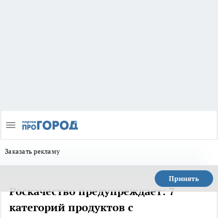
Заказать рекламу
Принять
Роскачество предупреждает: 7
категорий продуктов с