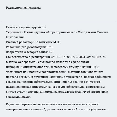
Редакционная политика
Сетевое издание «pgr76.ru»
Учредитель Индивидуальный предприниматель Солодянкин Максим
Николаевич
Главный редактор: Солодянкин М.Н.
Редакция: progorodsol@mail.ru
Возрастная категория сайта: 16+
Свидетельство о регистрации СМИ ЭЛ № ФС 77 – 90243 от 22.10.2025.
выдано Федеральной службой по надзору в сфере связи,
информационных технологий и массовых коммуникаций. При
частичном или полном воспроизведении материалов новостного
портала pgr76.ru в печатных изданиях, а также теле- радиосообщениях
ссылка на издание обязательна. При использовании в Интернет-
изданиях прямая гиперссылка на ресурс обязательна, в противном
случае будут применены нормы законодательства РФ об авторских и
смежных правах.
Редакция портала не несет ответственности за комментарии и
материалы пользователей, размещенные на сайте и его субдоменах.