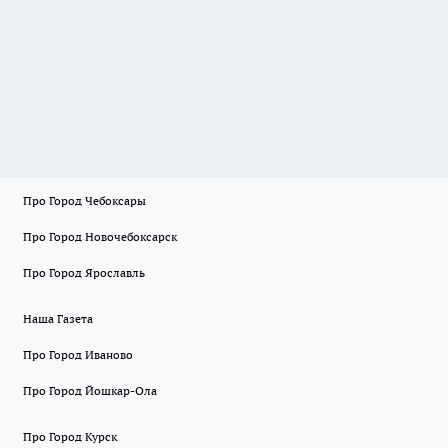
Про Город Чебоксары
Про Город Новочебоксарск
Про Город Ярославль
Наша Газета
Про Город Иваново
Про Город Йошкар-Ола
Про Город Курск