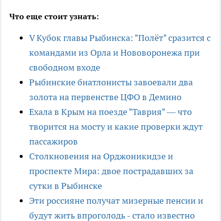
Что еще стоит узнать:
V Кубок главы Рыбинска: "Полёт" сразится с
командами из Орла и Нововоронежа при
свободном входе
Рыбинские биатлонисты завоевали два
золота на первенстве ЦФО в Демино
Ехала в Крым на поезде "Таврия" — что
творится на мосту и какие проверки ждут
пассажиров
Столкновения на Орджоникидзе и
проспекте Мира: двое пострадавших за
сутки в Рыбинске
Эти россияне получат мизерные пенсии и
будут жить впроголодь - стало известно