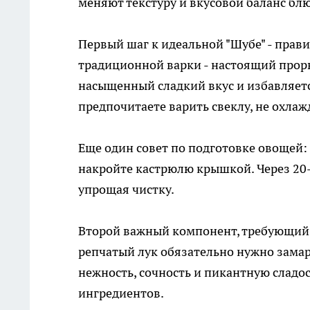
меняют текстуру и вкусовой баланс бл
Первый шаг к идеальной "Шубе" - прав
традиционной варки - настоящий проры
насыщенный сладкий вкус и избавляетс
предпочитаете варить свеклу, не охлажд
Еще один совет по подготовке овощей: 
накройте кастрюлю крышкой. Через 20-
упрощая чистку.
Второй важный компонент, требующий о
репчатый лук обязательно нужно замар
нежность, сочность и пикантную сладос
ингредиентов.