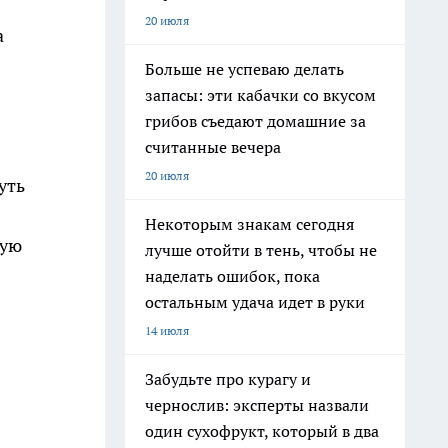
20 июля
а
Больше не успеваю делать
запасы: эти кабачки со вкусом
грибов съедают домашние за
считанные вечера
20 июля
уть
Некоторым знакам сегодня
ную
лучше отойти в тень, чтобы не
наделать ошибок, пока
остальным удача идет в руки
14 июля
Забудьте про курагу и
чернослив: эксперты назвали
один сухофрукт, который в два