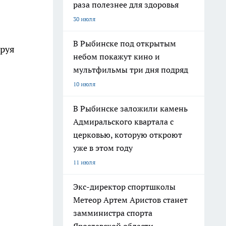
раза полезнее для здоровья
30 июля
В Рыбинске под открытым
ируя
небом покажут кино и
мультфильмы три дня подряд
10 июля
В Рыбинске заложили камень
Адмиральского квартала с
церковью, которую откроют
уже в этом году
11 июля
Экс-директор спортшколы
Метеор Артем Аристов станет
замминистра спорта