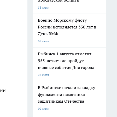
Ярославской области
13 июля
Военно Морскому флоту
России исполняется 330 лет в
День ВМФ
26 июля
Рыбинск 1 августа отметит
955-летие: где пройдут
главные события Дня города
27 июля
В Рыбинске начали закладку
сии
фундамента памятника
защитникам Отечества
10 июля