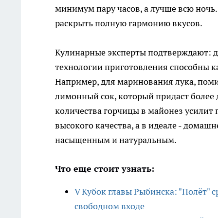
минимум пару часов, а лучше всю ночь.
раскрыть полную гармонию вкусов.
Кулинарные эксперты подтверждают: да
технологии приготовления способны к
Например, для маринования лука, пом
лимонный сок, который придаст более
количества горчицы в майонез усилит 
высокого качества, а в идеале - домаш
насыщенным и натуральным.
Что еще стоит узнать:
V Кубок главы Рыбинска: "Полёт" 
свободном входе