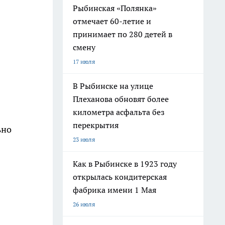
Рыбинская «Полянка»
отмечает 60-летие и
принимает по 280 детей в
смену
17 июля
В Рыбинске на улице
Плеханова обновят более
километра асфальта без
перекрытия
ьно
23 июля
Как в Рыбинске в 1923 году
открылась кондитерская
фабрика имени 1 Мая
26 июля