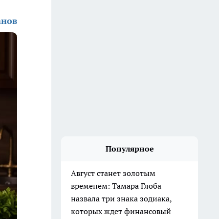
анов
Популярное
Август станет золотым
временем: Тамара Глоба
назвала три знака зодиака,
которых ждет финансовый