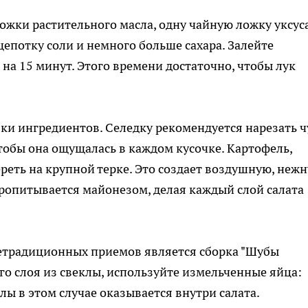
ожки растительного масла, одну чайную ложку уксус
епотку соли и немного больше сахара. Залейте
 на 15 минут. Этого времени достаточно, чтобы лук
зки ингредиентов. Селедку рекомендуется нарезать ч
тобы она ощущалась в каждом кусочке. Картофель,
ереть на крупной терке. Это создает воздушную, неж
пропитывается майонезом, делая каждый слой салата
етрадиционных приемов является сборка "Шубы
го слоя из свеклы, используйте измельченные яйца:
лы в этом случае оказывается внутри салата.