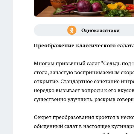
Преображение классического салат
Многим привычный салат "Сельдь под 
стола, зачастую воспринимаемым скоре
открытие. Стандартное сочетание ингре
нередко вызывает вопросы к его вкусо
существенно улучшить, раскрыв совер
Секрет преобразования кроется в неск
обыденный салат в настоящее кулинар