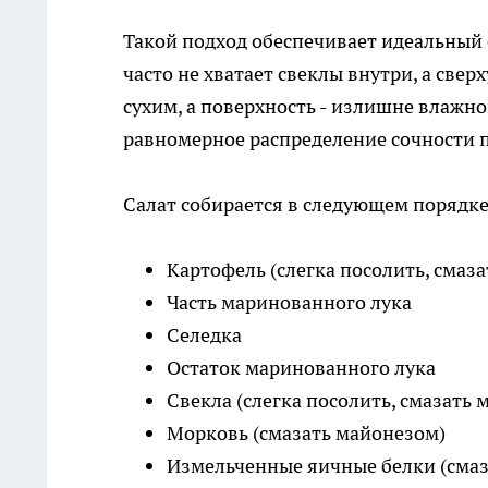
Такой подход обеспечивает идеальный 
часто не хватает свеклы внутри, а свер
сухим, а поверхность - излишне влажно
равномерное распределение сочности п
Салат собирается в следующем порядке
Картофель (слегка посолить, смаз
Часть маринованного лука
Селедка
Остаток маринованного лука
Свекла (слегка посолить, смазать
Морковь (смазать майонезом)
Измельченные яичные белки (смаз