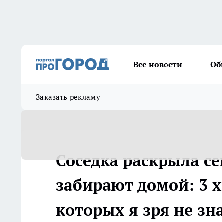
Все новости
Об
Заказать рекламу
Соседка раскрыла се
забирают домой: 3 х
которых я зря не зн