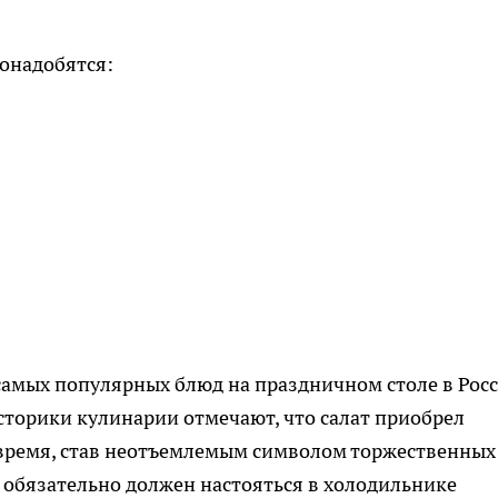
онадобятся:
 самых популярных блюд на праздничном столе в Рос
Историки кулинарии отмечают, что салат приобрел
 время, став неотъемлемым символом торжественных
т обязательно должен настояться в холодильнике