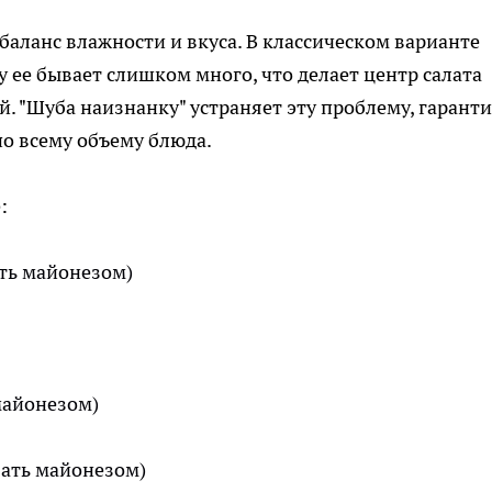
баланс влажности и вкуса. В классическом варианте
ху ее бывает слишком много, что делает центр салата
й. "Шуба наизнанку" устраняет эту проблему, гарант
о всему объему блюда.
:
ать майонезом)
 майонезом)
ать майонезом)