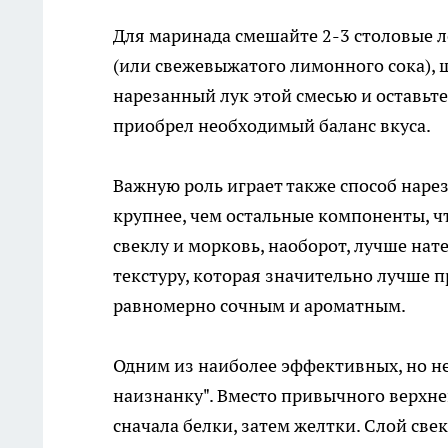
Для маринада смешайте 2-3 столовые л
(или свежевыжатого лимонного сока), щ
нарезанный лук этой смесью и оставьте
приобрел необходимый баланс вкуса.
Важную роль играет также способ наре
крупнее, чем остальные компоненты, ч
свеклу и морковь, наоборот, лучше нат
текстуру, которая значительно лучше 
равномерно сочным и ароматным.
Одним из наиболее эффективных, но н
наизнанку". Вместо привычного верхне
сначала белки, затем желтки. Слой свек