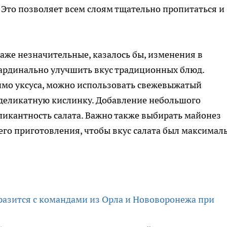
 Это позволяет всем слоям тщательно пропитаться и
же незначительные, казалось бы, изменения в
ардинально улучшить вкус традиционных блюд.
имо уксуса, можно использовать свежевыжатый
 деликатную кислинку. Добавление небольшого
пикантность салата. Важно также выбирать майонез
него приготовления, чтобы вкус салата был максимал
сразится с командами из Орла и Нововоронежа при