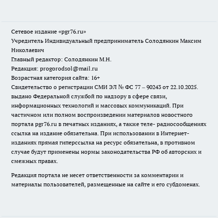
Сетевое издание «pgr76.ru»
Учредитель Индивидуальный предприниматель Солодянкин Максим
Николаевич
Главный редактор: Солодянкин М.Н.
Редакция: progorodsol@mail.ru
Возрастная категория сайта: 16+
Свидетельство о регистрации СМИ ЭЛ № ФС 77 – 90243 от 22.10.2025.
выдано Федеральной службой по надзору в сфере связи,
информационных технологий и массовых коммуникаций. При
частичном или полном воспроизведении материалов новостного
портала pgr76.ru в печатных изданиях, а также теле- радиосообщениях
ссылка на издание обязательна. При использовании в Интернет-
изданиях прямая гиперссылка на ресурс обязательна, в противном
случае будут применены нормы законодательства РФ об авторских и
смежных правах.
Редакция портала не несет ответственности за комментарии и
материалы пользователей, размещенные на сайте и его субдоменах.