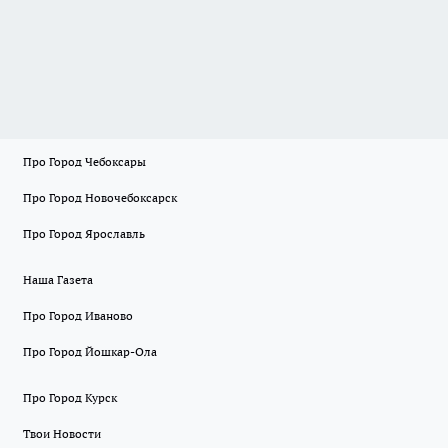
Про Город Чебоксары
Про Город Новочебоксарск
Про Город Ярославль
Наша Газета
Про Город Иваново
Про Город Йошкар-Ола
Про Город Курск
Твои Новости