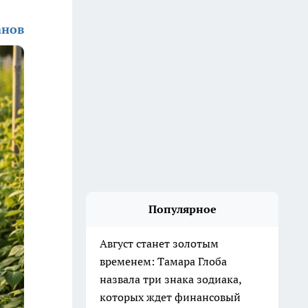
анов
Популярное
Август станет золотым
временем: Тамара Глоба
назвала три знака зодиака,
которых ждет финансовый