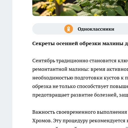
Секреты осенней обрезки малины д
Сентябрь традиционно становится клю
ремонтантной малины: время активного
необходимостью подготовки кустов к 
обрезка не только способствует повыш
предотвращает развитие болезней, защ
Важность своевременного выполнения
Хромов. Эту процедуру рекомендуется н