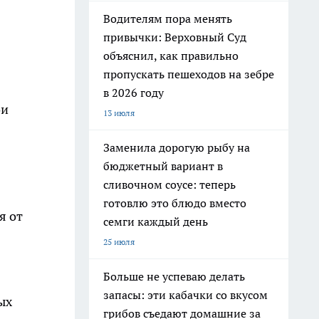
Водителям пора менять
привычки: Верховный Суд
объяснил, как правильно
пропускать пешеходов на зебре
в 2026 году
ои
13 июля
Заменила дорогую рыбу на
бюджетный вариант в
сливочном соусе: теперь
готовлю это блюдо вместо
я от
семги каждый день
25 июля
Больше не успеваю делать
запасы: эти кабачки со вкусом
ых
грибов съедают домашние за