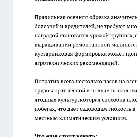
Правильная осенняя обрезка значитель
болезней и вредителей, не требуют мн
наградой становится урожай крупных, 
выращивании ремонтантной малины сорт
кустарниковая формировка может прине
агротехнических рекомендаций.
Потратив всего несколько часов на ос
трудозатрат весной и получить эколог
ягодных культур, которая способна пло
побегах, что даёт садоводам гибкость 
местным климатическим условиям.
Что еще стоит узнать: