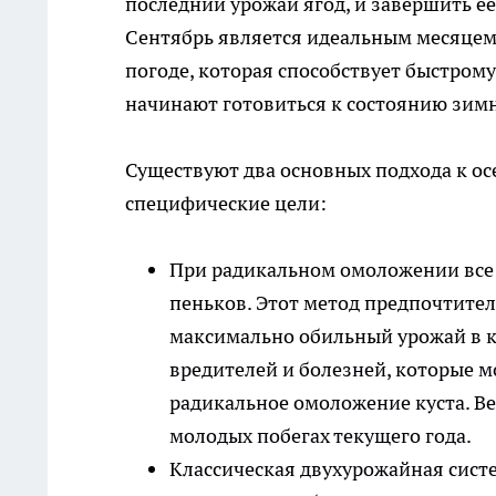
последний урожай ягод, и завершить её
Сентябрь является идеальным месяцем
погоде, которая способствует быстром
начинают готовиться к состоянию зимн
Существуют два основных подхода к ос
специфические цели:
При радикальном омоложении все 
пеньков. Этот метод предпочтителе
максимально обильный урожай в к
вредителей и болезней, которые м
радикальное омоложение куста. Ве
молодых побегах текущего года.
Классическая двухурожайная сист