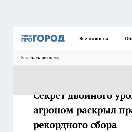
Все новости
Об
Заказать рекламу
Секрет двойного ур
агроном раскрыл пр
рекордного сбора