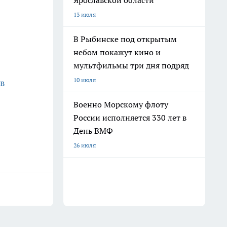
Ярославской области
13 июля
В Рыбинске под открытым
небом покажут кино и
мультфильмы три дня подряд
10 июля
 в
Военно Морскому флоту
России исполняется 330 лет в
День ВМФ
26 июля