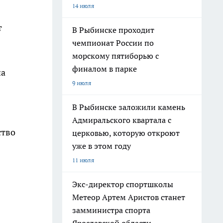
14 июля
т
В Рыбинске проходит
чемпионат России по
морскому пятиборью с
финалом в парке
на
9 июля
В Рыбинске заложили камень
Адмиральского квартала с
ство
церковью, которую откроют
уже в этом году
11 июля
Экс-директор спортшколы
Метеор Артем Аристов станет
замминистра спорта