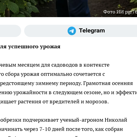
Фото ИИ pgr76
ля успешного урожая
чевым месяцем для садоводов в контексте
 сбора урожая оптимально сочетается с
предстоящему зимнему периоду. Грамотная осенняя
ению урожайности в следующем сезоне, но и эффект
ищает растения от вредителей и морозов.
 обрезки подчеркивает ученый-агроном Николай
ачинать через 7-10 дней после того, как собран