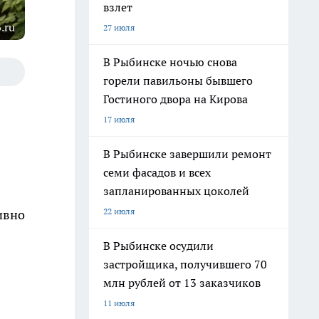
взлет
.ru
27 июля
В Рыбинске ночью снова
горели павильоны бывшего
Гостиного двора на Кирова
17 июля
В Рыбинске завершили ремонт
семи фасадов и всех
запланированных цоколей
22 июля
ивно
В Рыбинске осудили
застройщика, получившего 70
млн рублей от 13 заказчиков
11 июля