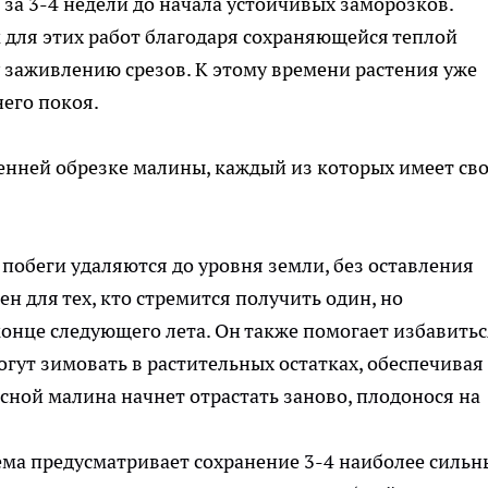
 за 3-4 недели до начала устойчивых заморозков.
 для этих работ благодаря сохраняющейся теплой
у заживлению срезов. К этому времени растения уже
его покоя.
енней обрезке малины, каждый из которых имеет св
побеги удаляются до уровня земли, без оставления
н для тех, кто стремится получить один, но
онце следующего лета. Он также помогает избавитьс
огут зимовать в растительных остатках, обеспечивая
сной малина начнет отрастать заново, плодонося на
ема предусматривает сохранение 3-4 наиболее сильн