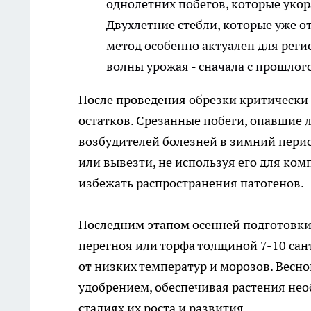
однолетних побегов, которые уко
Двухлетние стебли, которые уже о
метод особенно актуален для регио
волны урожая - сначала с прошлого
После проведения обрезки критически 
остатков. Срезанные побеги, опавшие 
возбудителей болезней в зимний пери
или вывезти, не используя его для ко
избежать распространения патогенов.
Последним этапом осенней подготовки
перегноя или торфа толщиной 7-10 са
от низких температур и морозов. Весн
удобрением, обеспечивая растения н
стадиях их роста и развития.