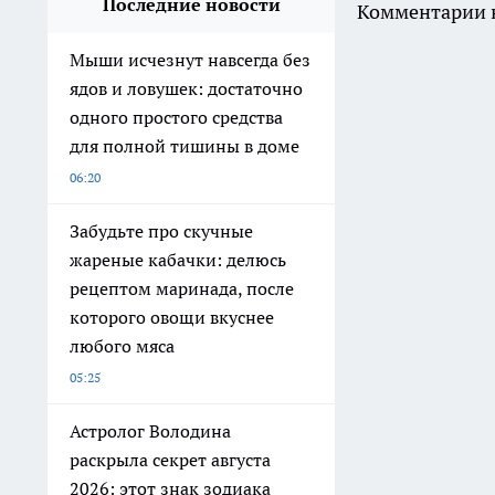
Последние новости
Комментарии н
Мыши исчезнут навсегда без
ядов и ловушек: достаточно
одного простого средства
для полной тишины в доме
06:20
Забудьте про скучные
жареные кабачки: делюсь
рецептом маринада, после
которого овощи вкуснее
любого мяса
05:25
Астролог Володина
раскрыла секрет августа
2026: этот знак зодиака