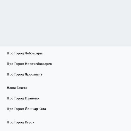
Про Город Чебоксары
Про Город Новочебоксарск
Про Город Ярославль
Наша Газета
Про Город Иваново
Про Город Йошкар-Ола
Про Город Курск