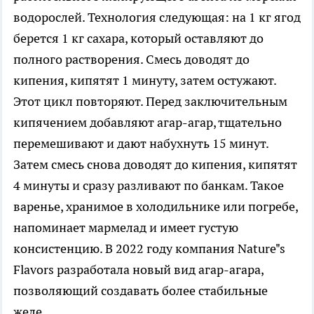
водорослей. Технология следующая: на 1 кг ягод
берется 1 кг сахара, который оставляют до
полного растворения. Смесь доводят до
кипения, кипятят 1 минуту, затем остужают.
Этот цикл повторяют. Перед заключительным
кипячением добавляют агар-агар, тщательно
перемешивают и дают набухнуть 15 минут.
Затем смесь снова доводят до кипения, кипятят
4 минуты и сразу разливают по банкам. Такое
варенье, хранимое в холодильнике или погребе,
напоминает мармелад и имеет густую
консистенцию. В 2022 году компания Nature"s
Flavors разработала новый вид агар-агара,
позволяющий создавать более стабильные
желе.