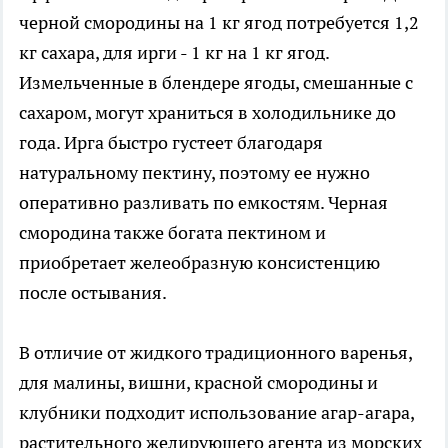
черной смородины на 1 кг ягод потребуется 1,2
кг сахара, для ирги - 1 кг на 1 кг ягод.
Измельченные в блендере ягоды, смешанные с
сахаром, могут храниться в холодильнике до
года. Ирга быстро густеет благодаря
натуральному пектину, поэтому ее нужно
оперативно разливать по емкостям. Черная
смородина также богата пектином и
приобретает желеобразную консистенцию
после остывания.
В отличие от жидкого традиционного варенья,
для малины, вишни, красной смородины и
клубники подходит использование агар-агара,
растительного желирующего агента из морских