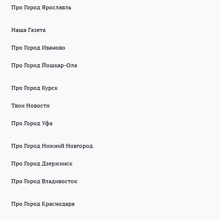
Про Город Ярославль
Наша Газета
Про Город Иваново
Про Город Йошкар-Ола
Про Город Курск
Твои Новости
Про Город Уфа
Про Город Нижний Новгород
Про Город Дзержинск
Про Город Владивосток
Про Город Краснодара