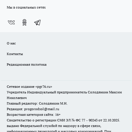
Мы в социальных сетях
О нас
Контакты
Редакционная политика
Сетевое издание «pgr76.ru»
Учредитель Индивидуальный предприниматель Солодянкин Максим
Николаевич
Главный редактор: Солодянкин М.Н.
Редакция: progorodsol@mail.ru
Возрастная категория сайта: 16+
Свидетельство о регистрации СМИ ЭЛ № ФС 77 – 90243 от 22.10.2025.
выдано Федеральной службой по надзору в сфере связи,
информационных технологий и массовых коммуникаций. При