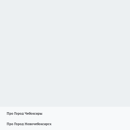
Про Город Чебоксары
Про Город Новочебоксарск