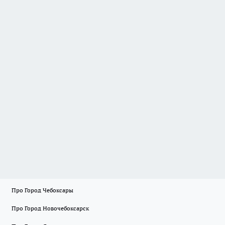
Про Город Чебоксары
Про Город Новочебоксарск