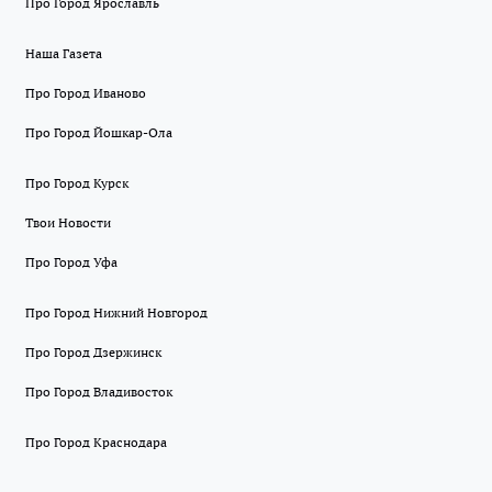
Про Город Ярославль
Наша Газета
Про Город Иваново
Про Город Йошкар-Ола
Про Город Курск
Твои Новости
Про Город Уфа
Про Город Нижний Новгород
Про Город Дзержинск
Про Город Владивосток
Про Город Краснодара