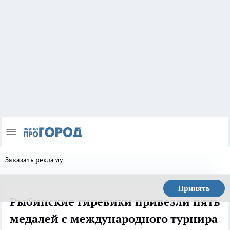
Заказать рекламу
Принять
Рыбинские гиревики привезли пять
медалей с международного турнира