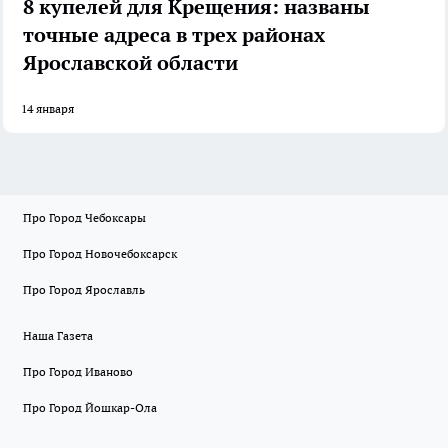
8 купелей для Крещения: названы
точные адреса в трех районах
Ярославской области
14 января
Про Город Чебоксары
Про Город Новочебоксарск
Про Город Ярославль
Наша Газета
Про Город Иваново
Про Город Йошкар-Ола