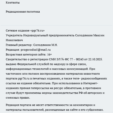
Контакты
Редакционная политика
Сетевое издание «pgr76.ru»
Учредитель Индивидуальный предприниматель Солодянкин Максим
Николаевич
Главный редактор: Солодянкин М.Н.
Редакция: progorodsol@mail.ru
Возрастная категория сайта: 16+
Свидетельство о регистрации СМИ ЭЛ № ФС 77 – 90243 от 22.10.2025.
выдано Федеральной службой по надзору в сфере связи,
информационных технологий и массовых коммуникаций. При
частичном или полном воспроизведении материалов новостного
портала pgr76.ru в печатных изданиях, а также теле- радиосообщениях
ссылка на издание обязательна. При использовании в Интернет-
изданиях прямая гиперссылка на ресурс обязательна, в противном
случае будут применены нормы законодательства РФ об авторских и
смежных правах.
Редакция портала не несет ответственности за комментарии и
материалы пользователей, размещенные на сайте и его субдоменах.