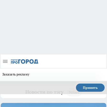
Заказать рекламу
Принять
Новости по тэгу
Углич