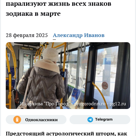
парализуют жизнь всех знаков
зодиака в марте
28 февраля 2025
Александр Иванов
Из архива "Про Город" - progorodnn.ru - pg12.ru
Предстоящий астрологический шторм, как