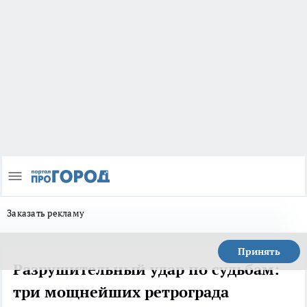
Заказать рекламу
Принять
Разрушительный удар по судьбам:
три мощнейших ретрограда