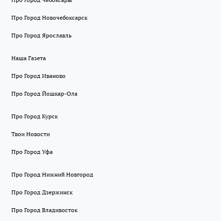
Про Город Новочебоксарск
Про Город Ярославль
Наша Газета
Про Город Иваново
Про Город Йошкар-Ола
Про Город Курск
Твои Новости
Про Город Уфа
Про Город Нижний Новгород
Про Город Дзержинск
Про Город Владивосток