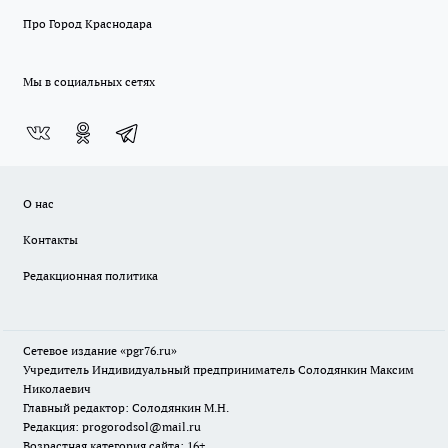
Про Город Краснодара
Мы в социальных сетях
О нас
Контакты
Редакционная политика
Сетевое издание «pgr76.ru»
Учредитель Индивидуальный предприниматель Солодянкин Максим
Николаевич
Главный редактор: Солодянкин М.Н.
Редакция: progorodsol@mail.ru
Возрастная категория сайта: 16+