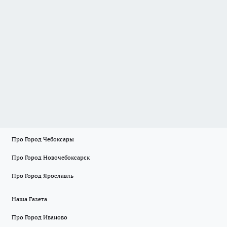
Про Город Чебоксары
Про Город Новочебоксарск
Про Город Ярославль
Наша Газета
Про Город Иваново