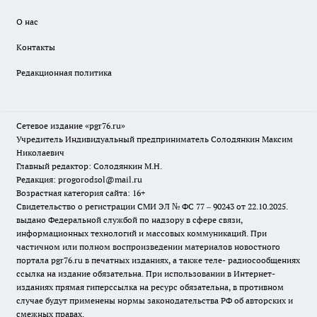
О нас
Контакты
Редакционная политика
Сетевое издание «pgr76.ru»
Учредитель Индивидуальный предприниматель Солодянкин Максим
Николаевич
Главный редактор: Солодянкин М.Н.
Редакция: progorodsol@mail.ru
Возрастная категория сайта: 16+
Свидетельство о регистрации СМИ ЭЛ № ФС 77 – 90243 от 22.10.2025.
выдано Федеральной службой по надзору в сфере связи,
информационных технологий и массовых коммуникаций. При
частичном или полном воспроизведении материалов новостного
портала pgr76.ru в печатных изданиях, а также теле- радиосообщениях
ссылка на издание обязательна. При использовании в Интернет-
изданиях прямая гиперссылка на ресурс обязательна, в противном
случае будут применены нормы законодательства РФ об авторских и
смежных правах.