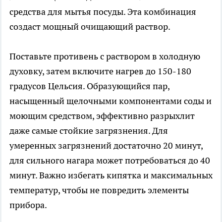
средства для мытья посуды. Эта комбинация
создаст мощный очищающий раствор.
Поставьте противень с раствором в холодную
духовку, затем включите нагрев до 150-180
градусов Цельсия. Образующийся пар,
насыщенный щелочными компонентами соды и
моющим средством, эффективно разрыхлит
даже самые стойкие загрязнения. Для
умеренных загрязнений достаточно 20 минут,
для сильного нагара может потребоваться до 40
минут. Важно избегать кипятка и максимальных
температур, чтобы не повредить элементы
прибора.