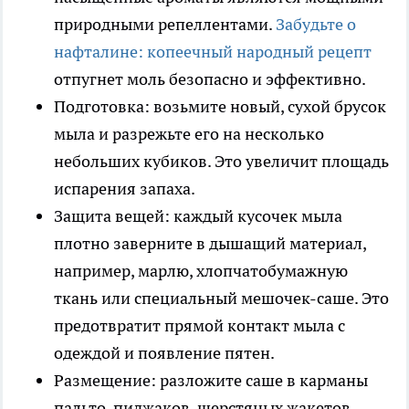
природными репеллентами.
Забудьте о
нафталине: копеечный народный рецепт
отпугнет моль безопасно и эффективно.
Подготовка: возьмите новый, сухой брусок
мыла и разрежьте его на несколько
небольших кубиков. Это увеличит площадь
испарения запаха.
Защита вещей: каждый кусочек мыла
плотно заверните в дышащий материал,
например, марлю, хлопчатобумажную
ткань или специальный мешочек-саше. Это
предотвратит прямой контакт мыла с
одеждой и появление пятен.
Размещение: разложите саше в карманы
пальто, пиджаков, шерстяных жакетов.