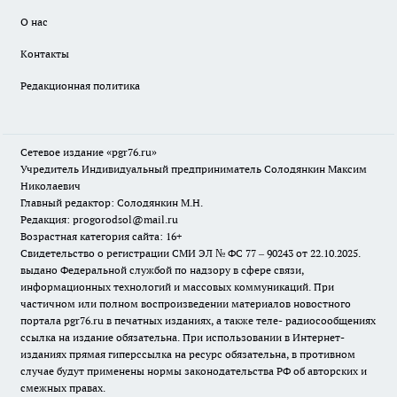
О нас
Контакты
Редакционная политика
Сетевое издание «pgr76.ru»
Учредитель Индивидуальный предприниматель Солодянкин Максим
Николаевич
Главный редактор: Солодянкин М.Н.
Редакция: progorodsol@mail.ru
Возрастная категория сайта: 16+
Свидетельство о регистрации СМИ ЭЛ № ФС 77 – 90243 от 22.10.2025.
выдано Федеральной службой по надзору в сфере связи,
информационных технологий и массовых коммуникаций. При
частичном или полном воспроизведении материалов новостного
портала pgr76.ru в печатных изданиях, а также теле- радиосообщениях
ссылка на издание обязательна. При использовании в Интернет-
изданиях прямая гиперссылка на ресурс обязательна, в противном
случае будут применены нормы законодательства РФ об авторских и
смежных правах.