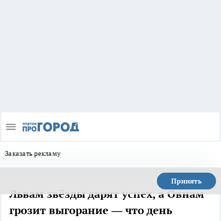
Заказать рекламу
Принять
Львам звёзды дарят успех, а Овнам
грозит выгорание — что день