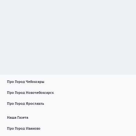
Про Город Чебоксары
Про Город Новочебоксарск
Про Город Ярославль
Наша Газета
Про Город Иваново