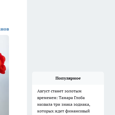
анов
Популярное
Август станет золотым
временем: Тамара Глоба
назвала три знака зодиака,
которых ждет финансовый