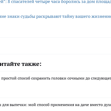
": 8 спасателей четыре часа боролись за дом площа
вние знаки судьбы раскрывают тайну вашего жизненн
итайте также:
 простой способ сохранить головки сочными до следующе
рмы для выпечки: мой способ применения на даче вместо ду