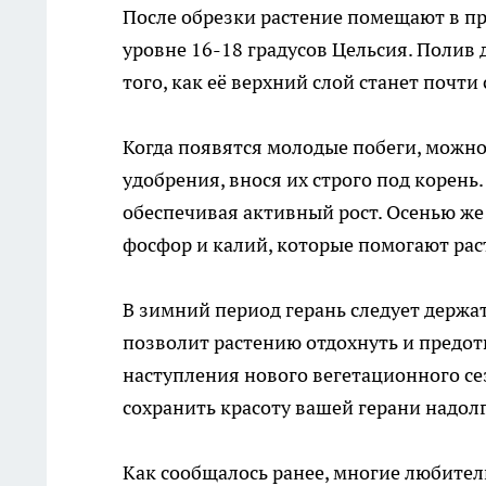
После обрезки растение помещают в пр
уровне 16-18 градусов Цельсия. Полив
того, как её верхний слой станет почти
Когда появятся молодые побеги, можн
удобрения, внося их строго под корень
обеспечивая активный рост. Осенью же
фосфор и калий, которые помогают рас
В зимний период герань следует держа
позволит растению отдохнуть и предот
наступления нового вегетационного с
сохранить красоту вашей герани надолг
Как сообщалось ранее, многие любители