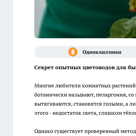
Секрет опытных цветоводов для б
Многие любители комнатных растений ст
ботанически называют, пеларгония, со
вытягиваются, становятся голыми, а л
этого - недостаток света, слишком тёп
Однако существует проверенный метод