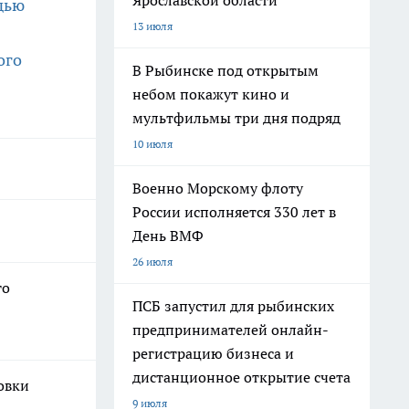
Ярославской области
дью
13 июля
ого
В Рыбинске под открытым
небом покажут кино и
мультфильмы три дня подряд
10 июля
Военно Морскому флоту
России исполняется 330 лет в
День ВМФ
26 июля
го
ПСБ запустил для рыбинских
предпринимателей онлайн-
регистрацию бизнеса и
дистанционное открытие счета
ховки
9 июля