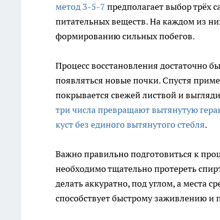
метод 3-5-7
предполагает выбор трёх с
питательных веществ. На каждом из них
формированию сильных побегов.
Процесс восстановления достаточно бы
появляться новые почки. Спустя приме
покрывается свежей листвой и выглядит
три числа превращают вытянутую гера
куст без единого вытянутого стебля
.
Важно правильно подготовиться к проце
необходимо тщательно протереть спирт
делать аккуратно, под углом, а места с
способствует быстрому заживлению и 