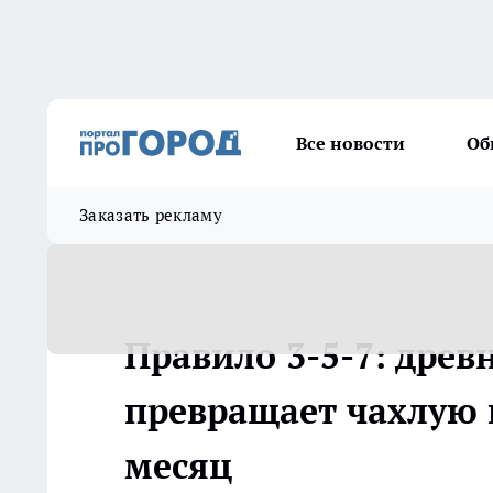
Все новости
Об
Заказать рекламу
Правило 3-5-7: древ
превращает чахлую 
месяц