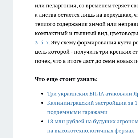
или пеларгония, со временем теряет с
а листва остается лишь на верхушках, 
теплого содержания зимой или неправ
компактный и пышный вид, цветоводы 
3-5-7
. Эту схему формирования куста р
цель которой - получить три крепких с
почек, что в итоге даст до семи новых п
Что еще стоит узнать:
Три украинских БПЛА атаковали Я
Калининградский застройщик за 17
подземными гаражами
18 млн рублей на будущих агроном
на высокотехнологичных фермах