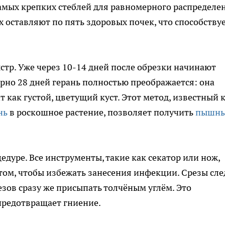
амых крепких стеблей для равномерного распределе
 оставляют по пять здоровых почек, что способству
стр. Уже через 10-14 дней после обрезки начинают
рно 28 дней герань полностью преображается: она
 как густой, цветущий куст. Этот метод, известный 
нь
в роскошное растение, позволяет получить
пышн
дуре. Все инструменты, такие как секатор или нож,
ом, чтобы избежать занесения инфекции. Срезы сле
резов сразу же присыпать толчёным углём. Это
предотвращает гниение.