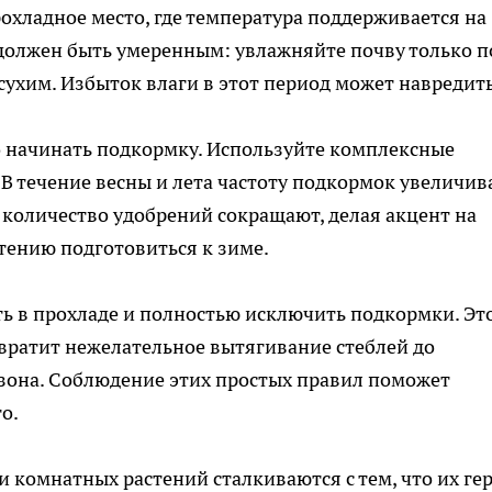
охладное место, где температура поддерживается на
 должен быть умеренным: увлажняйте почву только п
 сухим. Избыток влаги в этот период может навредить
о начинать подкормку. Используйте комплексные
. В течение весны и лета частоту подкормок увеличив
 количество удобрений сокращают, делая акцент на
тению подготовиться к зиме.
ть в прохладе и полностью исключить подкормки. Эт
вратит нежелательное вытягивание стеблей до
езона. Соблюдение этих простых правил поможет
о.
 комнатных растений сталкиваются с тем, что их гер