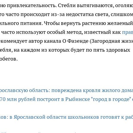
вою привлекательность. Стебли вытягиваются, оголяю
что часто происходит из-за недостатка света, слишко
ильного питания. Чтобы вернуть растению желаемый
часто используют особый метод, известный как
пра
екомендует автор канала О Фазенде (Загородная жизн
тебля, на каждом из которых будет по пять здоровых
обегов.
рославскую область: повреждена кровля жилого дом
0 млн рублей построит в Рыбинске "город в городе" 
ов: в Ярославской области школьников готовят к ра