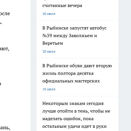
считанные вечера
осле
20 июля
.
В Рыбинске запустят автобус
№39 между Заволжьем и
Веретьем
ают,
20 июля
В Рыбинске обуви дают вторую
жизнь полтора десятка
официальных мастерских
о
10 июля
Некоторым знакам сегодня
лучше отойти в тень, чтобы не
наделать ошибок, пока
остальным удача идет в руки
ань,