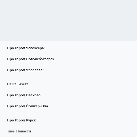
Про Город Чебоксары
Про Город Новочебоксарск
Про Город Ярославль
Наша Газета
Про Город Иваново
Про Город Йошкар-Ола
Про Город Курск
Твои Новости