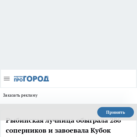
Заказать рекламу
Принять
Рыбинская лучница обыграла 286
соперников и завоевала Кубок