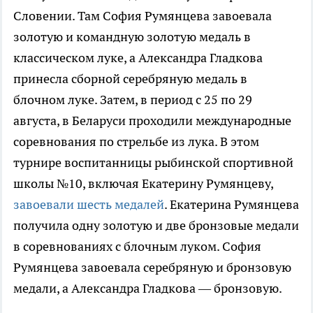
Словении. Там София Румянцева завоевала
золотую и командную золотую медаль в
классическом луке, а Александра Гладкова
принесла сборной серебряную медаль в
блочном луке. Затем, в период с 25 по 29
августа, в Беларуси проходили международные
соревнования по стрельбе из лука. В этом
турнире воспитанницы рыбинской спортивной
школы №10, включая Екатерину Румянцеву,
завоевали шесть медалей
. Екатерина Румянцева
получила одну золотую и две бронзовые медали
в соревнованиях с блочным луком. София
Румянцева завоевала серебряную и бронзовую
медали, а Александра Гладкова — бронзовую.