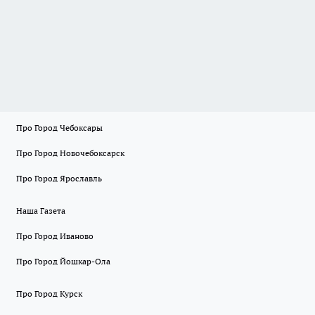
Про Город Чебоксары
Про Город Новочебоксарск
Про Город Ярославль
Наша Газета
Про Город Иваново
Про Город Йошкар-Ола
Про Город Курск