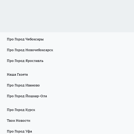
Про Город Чебоксары
Про Город Новочебоксарск
Про Город Ярославль
Наша Газета
Про Город Иваново
Про Город Йошкар-Ола
Про Город Курск
Твои Новости
Про Город Уфа