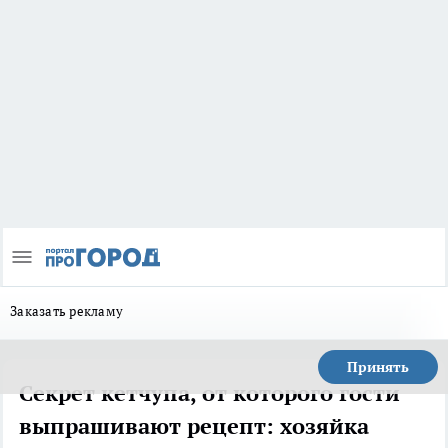
Заказать рекламу
Принять
Секрет кетчупа, от которого гости
выпрашивают рецепт: хозяйка