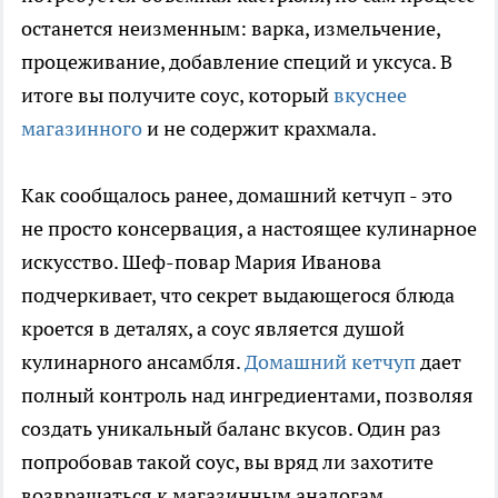
останется неизменным: варка, измельчение,
процеживание, добавление специй и уксуса. В
итоге вы получите соус, который
вкуснее
магазинного
и не содержит крахмала.
Как сообщалось ранее, домашний кетчуп - это
не просто консервация, а настоящее кулинарное
искусство. Шеф-повар Мария Иванова
подчеркивает, что секрет выдающегося блюда
кроется в деталях, а соус является душой
кулинарного ансамбля.
Домашний кетчуп
дает
полный контроль над ингредиентами, позволяя
создать уникальный баланс вкусов. Один раз
попробовав такой соус, вы вряд ли захотите
возвращаться к магазинным аналогам.