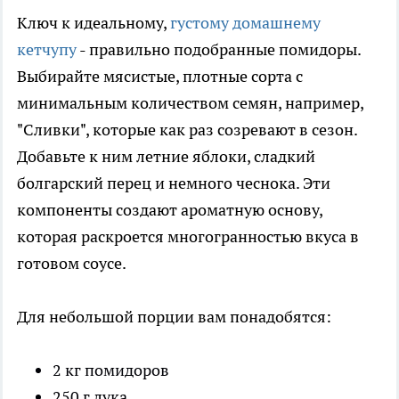
Ключ к идеальному,
густому домашнему
кетчупу
- правильно подобранные помидоры.
Выбирайте мясистые, плотные сорта с
минимальным количеством семян, например,
"Сливки", которые как раз созревают в сезон.
Добавьте к ним летние яблоки, сладкий
болгарский перец и немного чеснока. Эти
компоненты создают ароматную основу,
которая раскроется многогранностью вкуса в
готовом соусе.
Для небольшой порции вам понадобятся:
2 кг помидоров
250 г лука