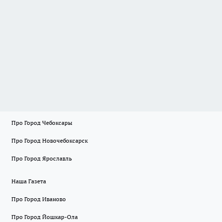
Про Город Чебоксары
Про Город Новочебоксарск
Про Город Ярославль
Наша Газета
Про Город Иваново
Про Город Йошкар-Ола