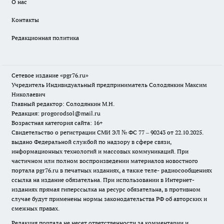
О нас
Контакты
Редакционная политика
Сетевое издание «pgr76.ru»
Учредитель Индивидуальный предприниматель Солодянкин Максим
Николаевич
Главный редактор: Солодянкин М.Н.
Редакция: progorodsol@mail.ru
Возрастная категория сайта: 16+
Свидетельство о регистрации СМИ ЭЛ № ФС 77 – 90243 от 22.10.2025.
выдано Федеральной службой по надзору в сфере связи,
информационных технологий и массовых коммуникаций. При
частичном или полном воспроизведении материалов новостного
портала pgr76.ru в печатных изданиях, а также теле- радиосообщениях
ссылка на издание обязательна. При использовании в Интернет-
изданиях прямая гиперссылка на ресурс обязательна, в противном
случае будут применены нормы законодательства РФ об авторских и
смежных правах.
Редакция портала не несет ответственности за комментарии и