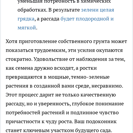
уменьшая потребность в химических
обработках. В результате
зелени целая
грядка
, а рассада
будет плодородной и
мягкой
.
Хотя приготовление собственного грунта может
показаться трудоемким, эти усилия окупаются
стократно. Удовольствие от наблюдения за тем,
как семена дружно всходят, а ростки
превращаются в мощные, темно-зеленые
растения в созданной вами среде, несравнимо.
Этот процесс дарит не только качественную
рассаду, но и уверенность, глубокое понимание
потребностей растений и подлинное чувство
причастности к чуду роста. Ваш подоконник
станет ключевым участком будущего сада.