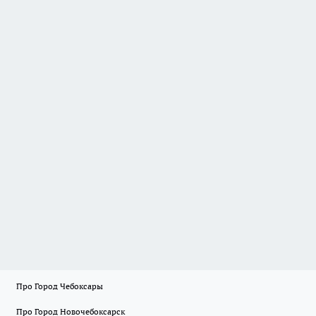
Про Город Чебоксары
Про Город Новочебоксарск