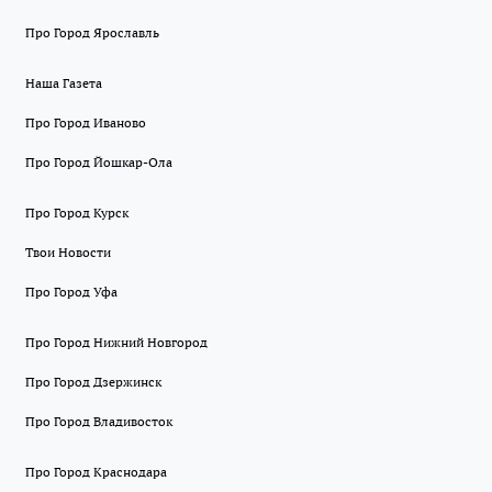
Про Город Ярославль
Наша Газета
Про Город Иваново
Про Город Йошкар-Ола
Про Город Курск
Твои Новости
Про Город Уфа
Про Город Нижний Новгород
Про Город Дзержинск
Про Город Владивосток
Про Город Краснодара