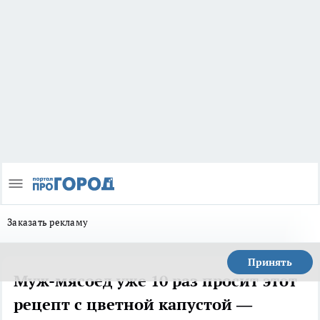
Заказать рекламу
Принять
Муж-мясоед уже 10 раз просит этот
рецепт с цветной капустой —