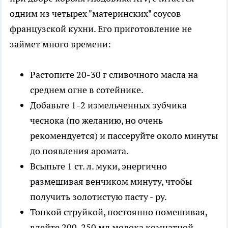
одним из четырех "материнских" соусов
французской кухни. Его приготовление не
займет много времени:
Растопите 20-30 г сливочного масла на
среднем огне в сотейнике.
Добавьте 1-2 измельченных зубчика
чеснока (по желанию, но очень
рекомендуется) и пассеруйте около минуты
до появления аромата.
Всыпьте 1 ст. л. муки, энергично
размешивая венчиком минуту, чтобы
получить золотистую пасту - ру.
Тонкой струйкой, постоянно помешивая,
влейте 200-250 мл молока комнатной