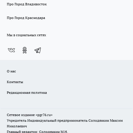
Про Город Владивосток
Про Город Краснодара
Мы в социальных сетях
О нас
Контакты
Редакционная политика
Сетевое издание «pgr76.ru»
Учредитель Индивидуальный предприниматель Солодянкин Максим
Николаевич
Главный редактор: Солодянкин М.Н.