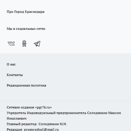
Про Город Краснодара
Мы в социальных сетях
О нас
Контакты
Редакционная политика
Сетевое издание «pgr76.ru»
Учредитель Индивидуальный предприниматель Солодянкин Максим
Николаевич
Главный редактор: Солодянкин М.Н.
Редакция: progorodsol@mail.ru