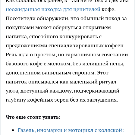
Как сообщалось ранее, в "Магните" была сделана
неожиданная находка для ценителей
кофе.
Посетители обнаружили, что обычный поход за
покупками может обернуться открытием
напитка, способного конкурировать с
предложениями специализированных кофеен.
Речь шла о простом, но гармоничном сочетании
базового кофе с молоком, без излишней пены,
дополненном ванильным сиропом. Этот
напиток описывался как маленький ритуал
уюта, доступный каждому, подчеркивающий
глубину кофейных зерен без их заглушения.
Что еще стоит узнать:
Газель, иномарки и мотоцикл с коляской: