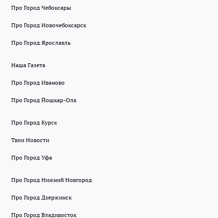
Про Город Чебоксары
Про Город Новочебоксарск
Про Город Ярославль
Наша Газета
Про Город Иваново
Про Город Йошкар-Ола
Про Город Курск
Твои Новости
Про Город Уфа
Про Город Нижний Новгород
Про Город Дзержинск
Про Город Владивосток