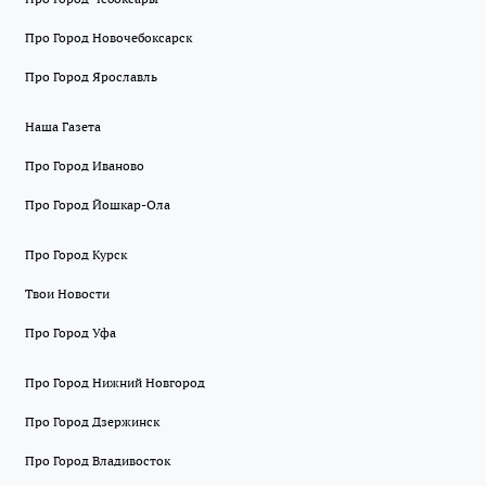
Про Город Новочебоксарск
Про Город Ярославль
Наша Газета
Про Город Иваново
Про Город Йошкар-Ола
Про Город Курск
Твои Новости
Про Город Уфа
Про Город Нижний Новгород
Про Город Дзержинск
Про Город Владивосток