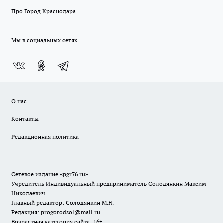
Про Город Краснодара
Мы в социальных сетях
О нас
Контакты
Редакционная политика
Сетевое издание «pgr76.ru»
Учредитель Индивидуальный предприниматель Солодянкин Максим
Николаевич
Главный редактор: Солодянкин М.Н.
Редакция: progorodsol@mail.ru
Возрастная категория сайта: 16+