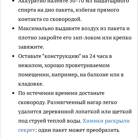
Аккуратно налейте 50-70 мл нашатырного
спирта на дно пакета, избегая прямого
контакта со сковородой.
Максимально выдавите воздух из пакета и
плотно закройте его зип-локом или крепко
завяжите.
Оставьте "конструкцию" на 24 часа в
нежилом, хорошо проветриваемом
помещении, например, на балконе или в
кладовке.
По истечении времени достаньте
сковороду. Размягченный нагар легко
удалится деревянной лопаткой или щеткой
под струей теплой воды.
Химики раскрыли
секрет
: один пакет может преобразить