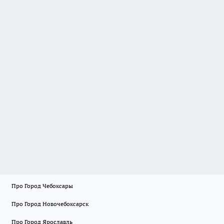
Про Город Чебоксары
Про Город Новочебоксарск
Про Город Ярославль