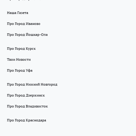
Наша Газета
Про Город Иваново
Про Город Йошкар-Ола
Про Город Курск
Твои Новости
Про Город Уфа
Про Город Нижний Новгород
Про Город Дзержинск
Про Город Владивосток
Про Город Краснодара