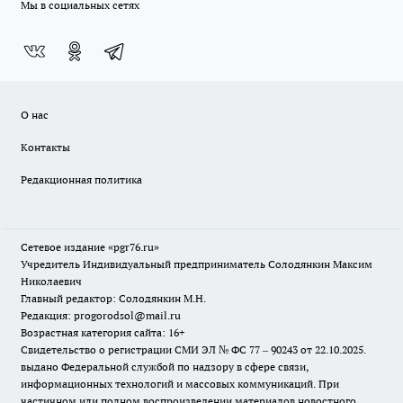
Мы в социальных сетях
О нас
Контакты
Редакционная политика
Сетевое издание «pgr76.ru»
Учредитель Индивидуальный предприниматель Солодянкин Максим
Николаевич
Главный редактор: Солодянкин М.Н.
Редакция: progorodsol@mail.ru
Возрастная категория сайта: 16+
Свидетельство о регистрации СМИ ЭЛ № ФС 77 – 90243 от 22.10.2025.
выдано Федеральной службой по надзору в сфере связи,
информационных технологий и массовых коммуникаций. При
частичном или полном воспроизведении материалов новостного